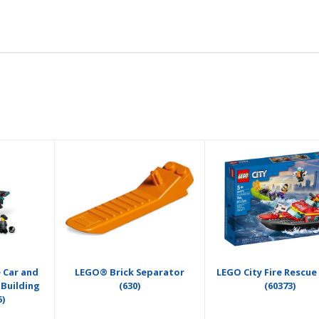
 Car and
LEGO® Brick Separator
LEGO City Fire Rescue
 Building
(630)
(60373)
6)