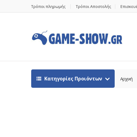
Τρόποι πληρωμής
Τρόποι Αποστολής
Επισκευέ
Κατηγορίες Προιόντων
Αρχική