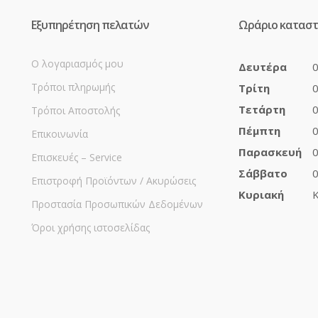
Εξυπηρέτηση πελατών
Ωράριο κατασ
Ο λογαριασμός μου
Δευτέρα
0
Τρόποι πληρωμής
Τρίτη
0
Τετάρτη
0
Τρόποι Αποστολής
Πέμπτη
0
Επικοινωνία
Παρασκευή
0
Επισκευές – Service
Σάββατο
0
Επιστροφή Προϊόντων / Ακυρώσεις
Κυριακή
Κ
Προστασία Προσωπικών Δεδομένων
Όροι χρήσης ιστοσελίδας