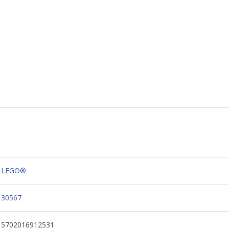
LEGO®
30567
5702016912531