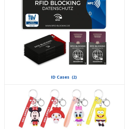
ID Cases
(2)