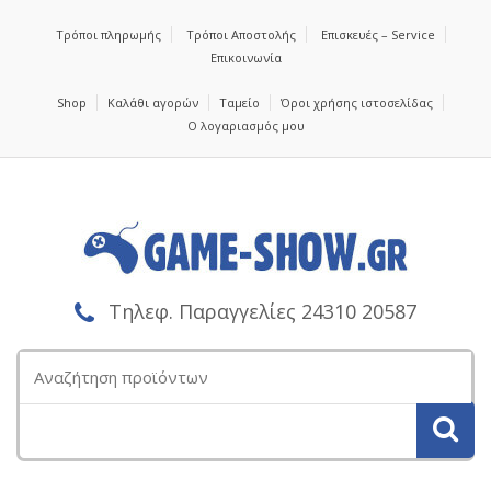
Τρόποι πληρωμής
Τρόποι Αποστολής
Επισκευές – Service
Επικοινωνία
Shop
Καλάθι αγορών
Ταμείο
Όροι χρήσης ιστοσελίδας
Ο λογαριασμός μου
Τηλεφ. Παραγγελίες 24310 20587
Αναζήτηση
για: