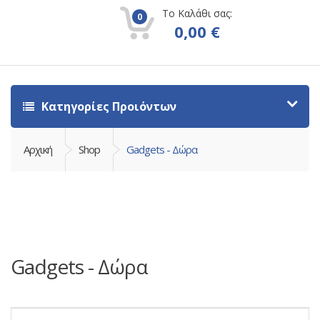
Το Καλάθι σας:
0
0,00
€
Κατηγορίες Προιόντων
Αρχική
Shop
Gadgets - Δώρα
Gadgets - Δώρα