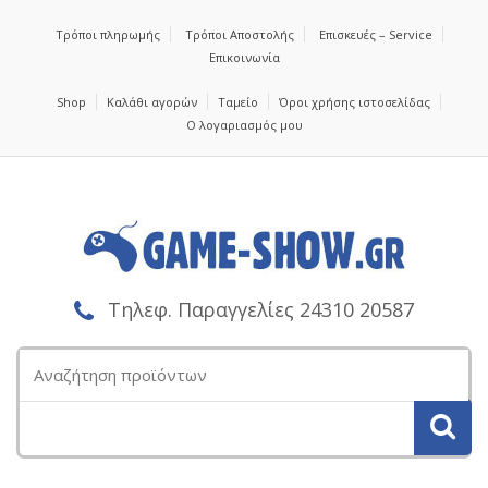
Τρόποι πληρωμής
Τρόποι Αποστολής
Επισκευές – Service
Επικοινωνία
Shop
Καλάθι αγορών
Ταμείο
Όροι χρήσης ιστοσελίδας
Ο λογαριασμός μου
Τηλεφ. Παραγγελίες 24310 20587
Αναζήτηση
για: