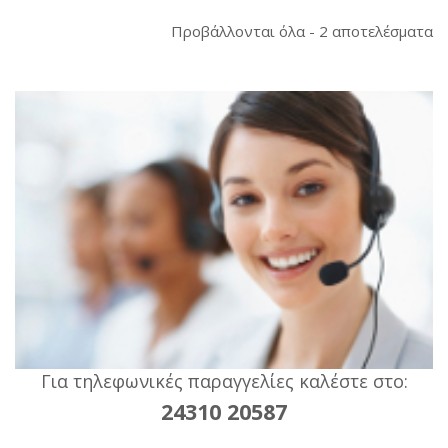
So
Προβάλλονται όλα - 2 αποτελέσματα
b
la
Για τηλεφωνικές παραγγελίες καλέστε στο:
24310 20587