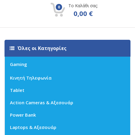
Το Καλάθι σας:
0
0,00
€
Όλες οι Κατηγορίες
Gaming
Κινητή Τηλεφωνία
Tablet
Action Cameras & Αξεσουάρ
Power Bank
Laptops & Αξεσουάρ