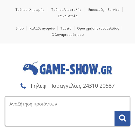
Τρόποι πληρωμής
Τρόποι Αποστολής
Επισκευές – Service
Επικοινωνία
Shop
Καλάθι αγορών
Ταμείο
Όροι χρήσης ιστοσελίδας
Ο λογαριασμός μου
Τηλεφ. Παραγγελίες 24310 20587
Αναζήτηση
για: