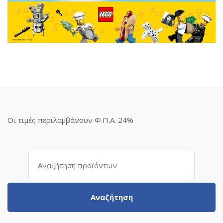
Οι τιμές περιλαμβάνουν Φ.Π.Α. 24%
Αναζήτηση
για:
Αναζήτηση