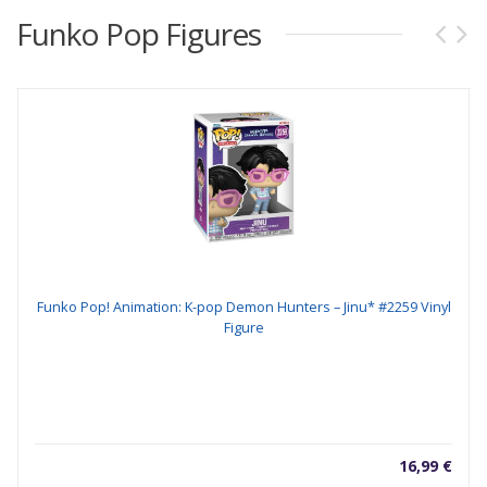
Funko Pop Figures
Funko Pop! Animation: K-pop Demon Hunters – Jinu* #2259 Vinyl
Figure
€
16,99
€