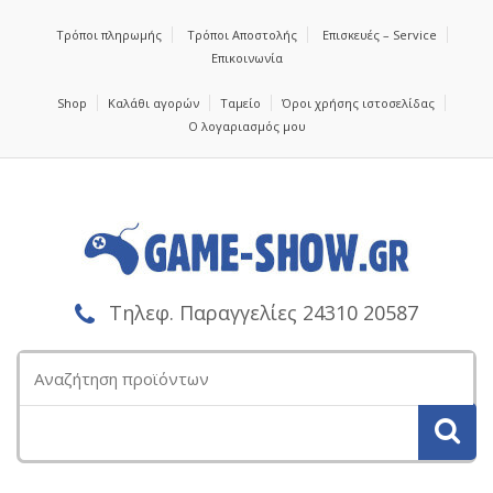
Τρόποι πληρωμής
Τρόποι Αποστολής
Επισκευές – Service
Επικοινωνία
Shop
Καλάθι αγορών
Ταμείο
Όροι χρήσης ιστοσελίδας
Ο λογαριασμός μου
Τηλεφ. Παραγγελίες 24310 20587
Αναζήτηση
για: