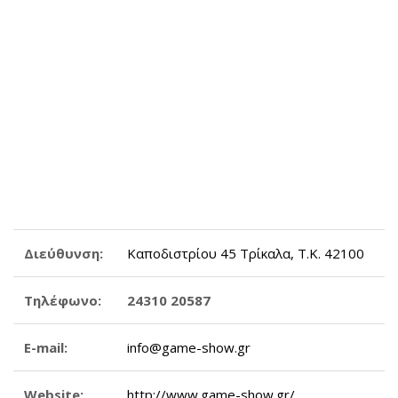
Διεύθυνση:
Καποδιστρίου 45 Τρίκαλα, Τ.Κ. 42100
Τηλέφωνο:
24310 20587
E-mail:
info@game-show.gr
Website:
http://www.game-show.gr/