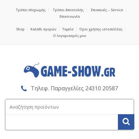
Τρόποι πληρωμής
Τρόποι Αποστολής
Επισκευές – Service
Επικοινωνία
Shop
Καλάθι αγορών
Ταμείο
Όροι χρήσης ιστοσελίδας
Ο λογαριασμός μου
Τηλεφ. Παραγγελίες 24310 20587
Αναζήτηση
για: