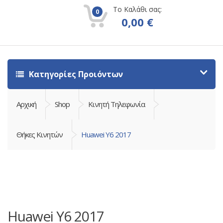
Το Καλάθι σας:
0
0,00
€
Κατηγορίες Προιόντων
Αρχική
Shop
Κινητή Τηλεφωνία
Θήκες Κινητών
Huawei Y6 2017
Huawei Y6 2017