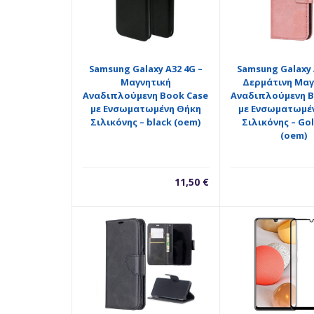
Samsung Galaxy A32 4G –
Samsung Galaxy 
Μαγνητική
Δερμάτινη Μαγ
Αναδιπλούμενη Book Case
Αναδιπλούμενη B
με Ενσωματωμένη Θήκη
με Ενσωματωμέ
Σιλικόνης – black (oem)
Σιλικόνης – Go
(oem)
11,50
€