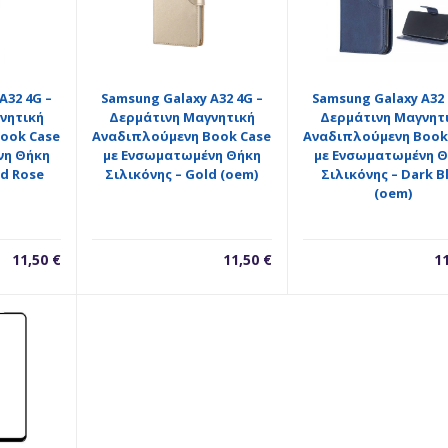
A32 4G –
Samsung Galaxy A32 4G –
Samsung Galaxy A32 
νητική
Δερμάτινη Μαγνητική
Δερμάτινη Μαγνητ
ook Case
Αναδιπλούμενη Book Case
Αναδιπλούμενη Book
νη Θήκη
με Ενσωματωμένη Θήκη
με Ενσωματωμένη Θ
ld Rose
Σιλικόνης – Gold (oem)
Σιλικόνης – Dark B
(oem)
11,50
€
11,50
€
1