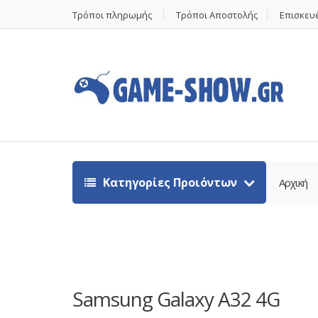
Τρόποι πληρωμής
Τρόποι Αποστολής
Επισκευέ
Κατηγορίες Προιόντων
Αρχική
Samsung Galaxy A32 4G