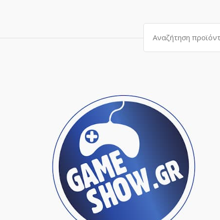
Αναζήτηση
για: