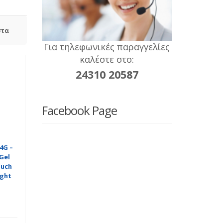
στα
Για τηλεφωνικές παραγγελίες
καλέστε στο:
24310 20587
Facebook Page
4G –
 Gel
ouch
ight