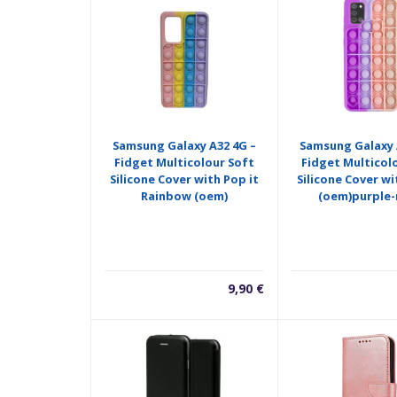
Samsung Galaxy A32 4G –
Samsung Galaxy 
Fidget Multicolour Soft
Fidget Multicol
Silicone Cover with Pop it
Silicone Cover wi
Rainbow (oem)
(oem)purple
9,90
€