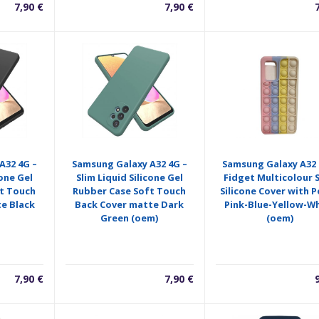
7,90
€
7,90
€
A32 4G –
Samsung Galaxy A32 4G –
Samsung Galaxy A32 
cone Gel
Slim Liquid Silicone Gel
Fidget Multicolour 
t Touch
Rubber Case Soft Touch
Silicone Cover with P
e Black
Back Cover matte Dark
Pink-Blue-Yellow-W
Green (oem)
(oem)
7,90
€
7,90
€