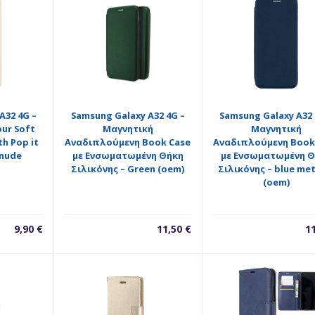
A32 4G –
Samsung Galaxy A32 4G –
Samsung Galaxy A32 
our Soft
Μαγνητική
Μαγνητική
th Pop it
Αναδιπλούμενη Book Case
Αναδιπλούμενη Book
-nude
με Ενσωματωμένη Θήκη
με Ενσωματωμένη Θ
Σιλικόνης – Green (oem)
Σιλικόνης – blue met
(oem)
9,90
€
11,50
€
1