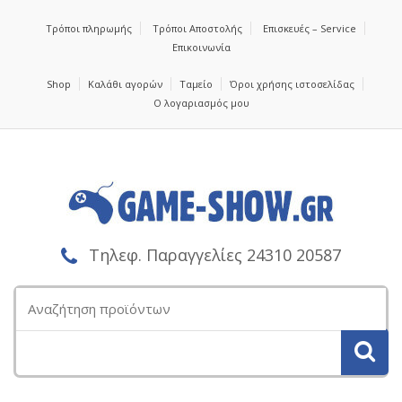
Τρόποι πληρωμής
Τρόποι Αποστολής
Επισκευές – Service
Επικοινωνία
Shop
Καλάθι αγορών
Ταμείο
Όροι χρήσης ιστοσελίδας
Ο λογαριασμός μου
Τηλεφ. Παραγγελίες 24310 20587
Αναζήτηση
για: