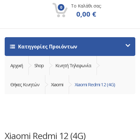
Το Καλάθι σας:
0
0,00
€
Κατηγορίες Προιόντων
Αρχική
Shop
Κινητή Τηλεφωνία
Θήκες Κινητών
Xiaomi
Xiaomi Redmi 12 (4G)
Xiaomi Redmi 12 (4G)