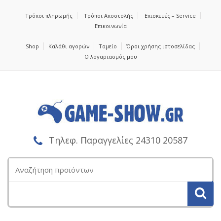
Τρόποι πληρωμής
Τρόποι Αποστολής
Επισκευές – Service
Επικοινωνία
Shop
Καλάθι αγορών
Ταμείο
Όροι χρήσης ιστοσελίδας
Ο λογαριασμός μου
Τηλεφ. Παραγγελίες 24310 20587
Αναζήτηση
για: