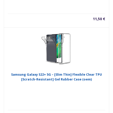
11,50
€
Samsung Galaxy S22+ 5G – [Slim Thin] Flexible Clear TPU
[Scratch-Resistant] Gel Rubber Case (oem)