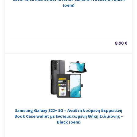
(oem)
8,90
€
Samsung Galaxy S22+ 5G – Αναδιπλούμενη δερματίνη
Book Case wallet με Ενσωματωμένη Θήκη Σιλικόνης –
Black (oem)