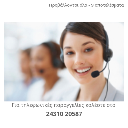
So
Προβάλλονται όλα - 9 αποτελέσματα
b
la
Για τηλεφωνικές παραγγελίες καλέστε στο:
24310 20587