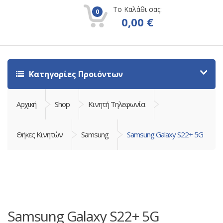
Το Καλάθι σας:
0
0,00
€
Κατηγορίες Προιόντων
Αρχική
Shop
Κινητή Τηλεφωνία
Θήκες Κινητών
Samsung
Samsung Galaxy S22+ 5G
Samsung Galaxy S22+ 5G