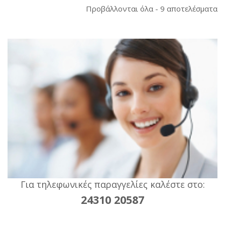
So
Προβάλλονται όλα - 9 αποτελέσματα
b
la
Για τηλεφωνικές παραγγελίες καλέστε στο:
24310 20587