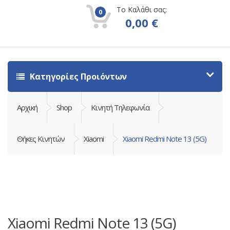
Το Καλάθι σας:
0
0,00
€
Κατηγορίες Προιόντων
Αρχική
Shop
Κινητή Τηλεφωνία
Θήκες Κινητών
Xiaomi
Xiaomi Redmi Note 13 (5G)
Xiaomi Redmi Note 13 (5G)