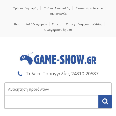
Τρόποι πληρωμής
Τρόποι Αποστολής
Επισκευές – Service
Επικοινωνία
Shop
Καλάθι αγορών
Ταμείο
Όροι χρήσης ιστοσελίδας
Ο λογαριασμός μου
Τηλεφ. Παραγγελίες 24310 20587
Αναζήτηση
για: