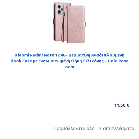
Xiaomi Redmi Note 12 4G- Δερματίνη Αναδιπλούμενη
Book Case με Ενσωματωμένη Θήκη Σιλικόνης – Gold Rose
oem
11,50
€
So
Προβάλλονται όλα - 3 αποτελέσματα
b