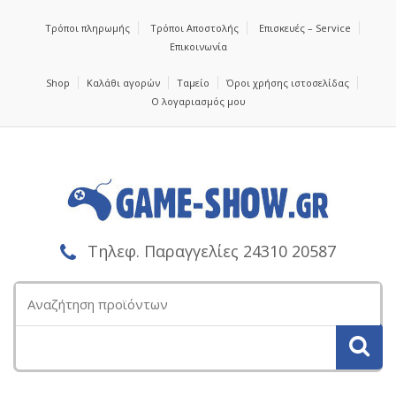
Τρόποι πληρωμής
Τρόποι Αποστολής
Επισκευές – Service
Επικοινωνία
Shop
Καλάθι αγορών
Ταμείο
Όροι χρήσης ιστοσελίδας
Ο λογαριασμός μου
Τηλεφ. Παραγγελίες 24310 20587
Αναζήτηση
για: