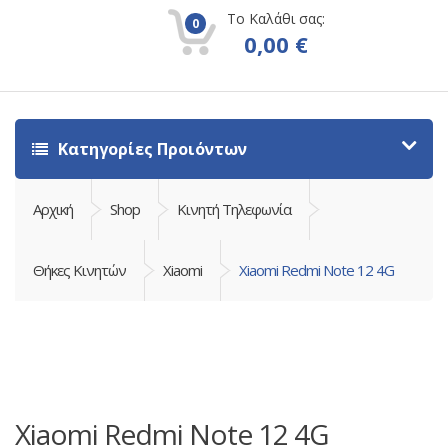
Το Καλάθι σας:
0
0,00
€
Κατηγορίες Προιόντων
Αρχική
Shop
Κινητή Τηλεφωνία
Θήκες Κινητών
Xiaomi
Xiaomi Redmi Note 12 4G
Xiaomi Redmi Note 12 4G