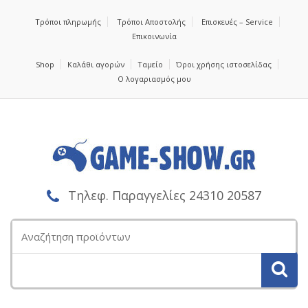
Τρόποι πληρωμής
Τρόποι Αποστολής
Επισκευές – Service
Επικοινωνία
Shop
Καλάθι αγορών
Ταμείο
Όροι χρήσης ιστοσελίδας
Ο λογαριασμός μου
Τηλεφ. Παραγγελίες 24310 20587
Αναζήτηση
για: