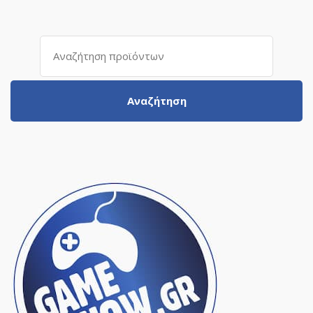
Αναζήτηση
για:
Αναζήτηση