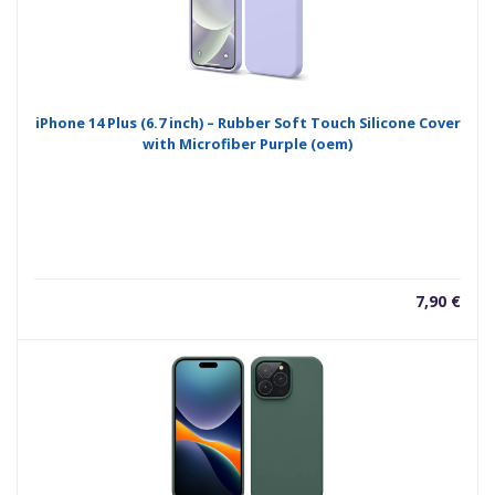
iPhone 14 Plus (6.7 inch) – Rubber Soft Touch Silicone Cover
with Microfiber Purple (oem)
7,90
€