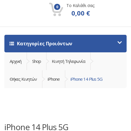
Το Καλάθι σας:
0
0,00
€
Κατηγορίες Προιόντων
Αρχική
Shop
Κινητή Τηλεφωνία
Θήκες Κινητών
iPhone
iPhone 14 Plus 5G
iPhone 14 Plus 5G