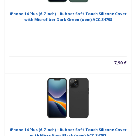
iPhone 14 Plus (6.7 inch) – Rubber Soft Touch Silicone Cover
with Microfiber Dark Green (oem) ACC.34798
7,90
€
iPhone 14 Plus (6.7 inch) – Rubber Soft Touch Silicone Cover
with Microfiber Black (oem) ACC.34797