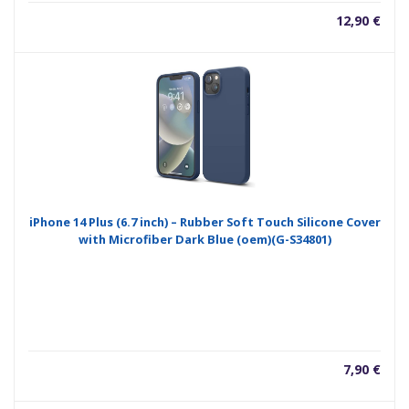
12,90
€
iPhone 14 Plus (6.7 inch) – Rubber Soft Touch Silicone Cover
with Microfiber Dark Blue (oem)(G-S34801)
7,90
€