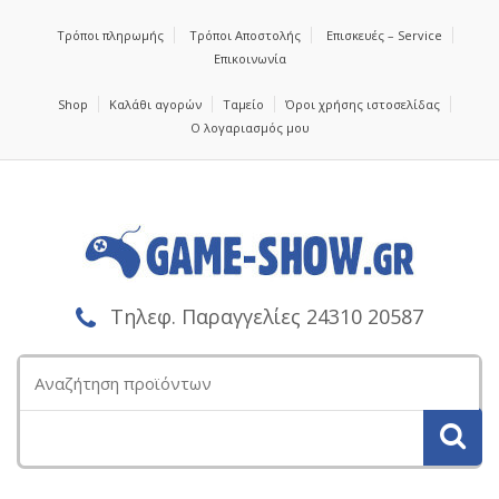
Τρόποι πληρωμής
Τρόποι Αποστολής
Επισκευές – Service
Επικοινωνία
Shop
Καλάθι αγορών
Ταμείο
Όροι χρήσης ιστοσελίδας
Ο λογαριασμός μου
Τηλεφ. Παραγγελίες 24310 20587
Αναζήτηση
για: