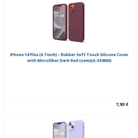
iPhone 14 Plus (6.7 inch) – Rubber Soft Touch Silicone Cover
with Microfiber Dark Red (oem)(G-S34800)
7,90
€