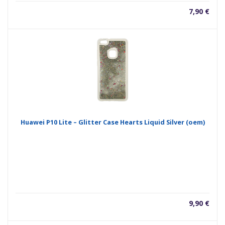
7,90
€
Huawei P10 Lite – Glitter Case Hearts Liquid Silver (oem)
9,90
€