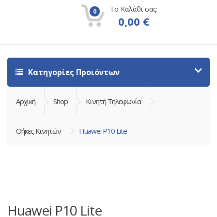
Το Καλάθι σας:
0
0,00
€
Κατηγορίες Προιόντων
Αρχική
Shop
Κινητή Τηλεφωνία
Θήκες Κινητών
Huawei P10 Lite
Huawei P10 Lite