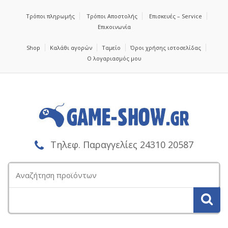
Τρόποι πληρωμής
Τρόποι Αποστολής
Επισκευές – Service
Επικοινωνία
Shop
Καλάθι αγορών
Ταμείο
Όροι χρήσης ιστοσελίδας
Ο λογαριασμός μου
Τηλεφ. Παραγγελίες 24310 20587
Αναζήτηση
για: