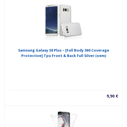
Samsung Galaxy S8 Plus – [Full Body 360 Coverage
Protective] Tpu Front & Back Full Silver (oem)
9,90
€