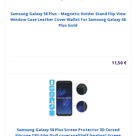
Samsung Galaxy S8 Plus – Magnetic Holder Stand Flip View
Window Case Leather Cover Wallet For Samsung Galaxy S8
Plus Gold
11,50
€
Samsung Galaxy S8 Plus Screen Protector 3D Curved
Silicone TPU Film [Full coverage][Self-healing] Screen