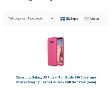
Πλέγμα
Λίστα
Samsung Galaxy S8 Plus – [Full Body 360 Coverage
Protective] Tpu Front & Back Full Hot Pink (oem)