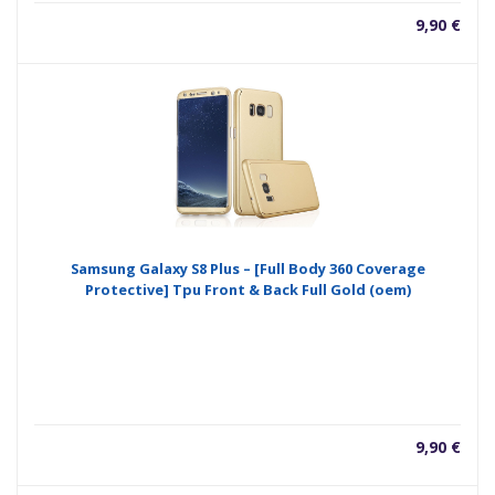
9,90
€
Samsung Galaxy S8 Plus – [Full Body 360 Coverage
Protective] Tpu Front & Back Full Gold (oem)
9,90
€