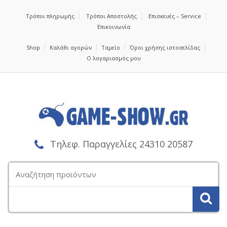
Τρόποι πληρωμής
Τρόποι Αποστολής
Επισκευές – Service
Επικοινωνία
Shop
Καλάθι αγορών
Ταμείο
Όροι χρήσης ιστοσελίδας
Ο λογαριασμός μου
Τηλεφ. Παραγγελίες 24310 20587
Αναζήτηση
για: