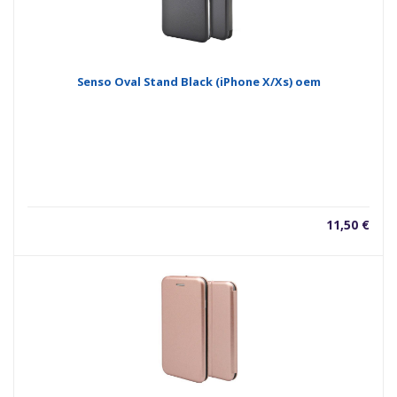
Senso Oval Stand Black (iPhone X/Xs) oem
11,50
€