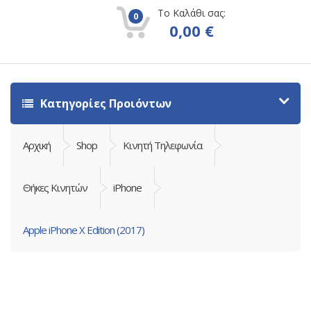
Το Καλάθι σας:
0
0,00
€
Κατηγορίες Προιόντων
Αρχική
Shop
Κινητή Τηλεφωνία
Θήκες Κινητών
iPhone
Apple iPhone X Edition (2017)