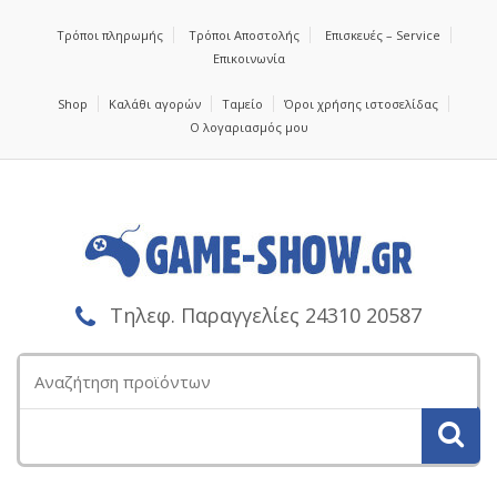
Τρόποι πληρωμής
Τρόποι Αποστολής
Επισκευές – Service
Επικοινωνία
Shop
Καλάθι αγορών
Ταμείο
Όροι χρήσης ιστοσελίδας
Ο λογαριασμός μου
Τηλεφ. Παραγγελίες 24310 20587
Αναζήτηση
για: