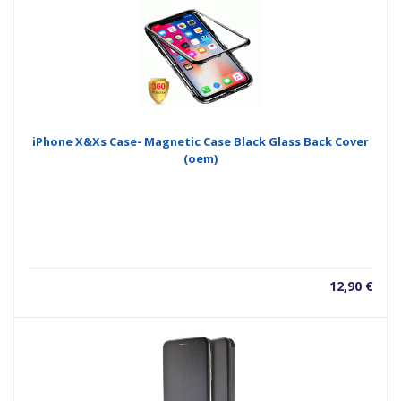
iPhone X&Xs Case- Magnetic Case Black Glass Back Cover
(oem)
12,90
€