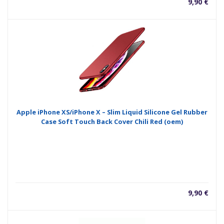
9,90
€
Apple iPhone XS/iPhone X – Slim Liquid Silicone Gel Rubber
Case Soft Touch Back Cover Chili Red (oem)
9,90
€