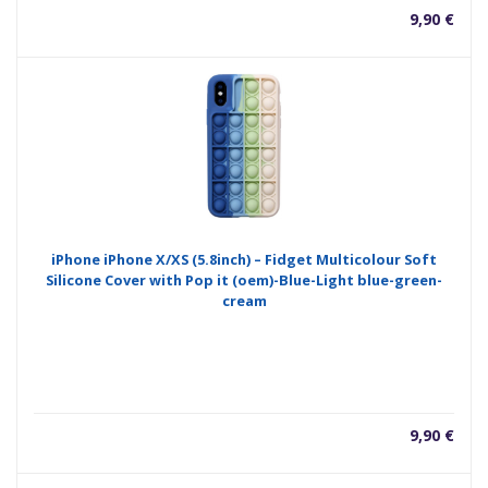
9,90
€
iPhone iPhone X/XS (5.8inch) – Fidget Multicolour Soft
Silicone Cover with Pop it (oem)-Blue-Light blue-green-
cream
9,90
€