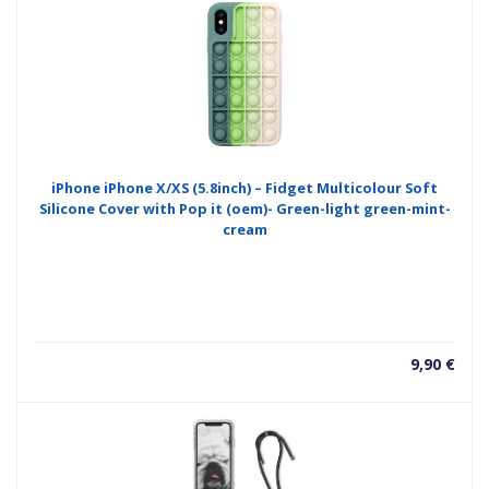
iPhone iPhone X/XS (5.8inch) – Fidget Multicolour Soft
Silicone Cover with Pop it (oem)- Green-light green-mint-
cream
9,90
€