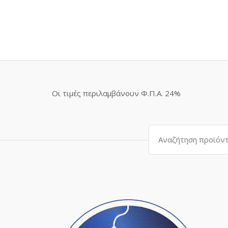
Οι τιμές περιλαμβάνουν Φ.Π.Α. 24%
Αναζήτηση
για: