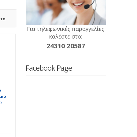
στα
Για τηλεφωνικές παραγγελίες
καλέστε στο:
24310 20587
Facebook Page
/
ικό
)