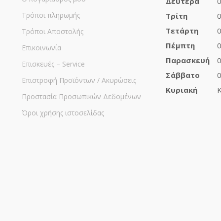
Δευτέρα
0
Τρόποι πληρωμής
Τρίτη
0
Τετάρτη
0
Τρόποι Αποστολής
Πέμπτη
0
Επικοινωνία
Παρασκευή
0
Επισκευές – Service
Σάββατο
0
Επιστροφή Προϊόντων / Ακυρώσεις
Κυριακή
Κ
Προστασία Προσωπικών Δεδομένων
Όροι χρήσης ιστοσελίδας