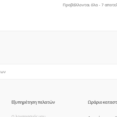
Προβάλλονται όλα - 7 αποτε
Εξυπηρέτηση πελατών
Ωράριο κατασ
Ο λογαριασμός μου