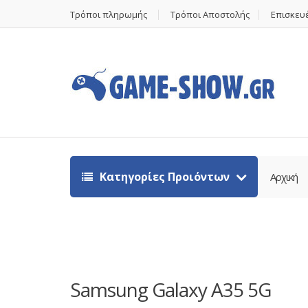
Τρόποι πληρωμής
Τρόποι Αποστολής
Επισκευέ
Κατηγορίες Προιόντων
Αρχική
Samsung Galaxy A35 5G