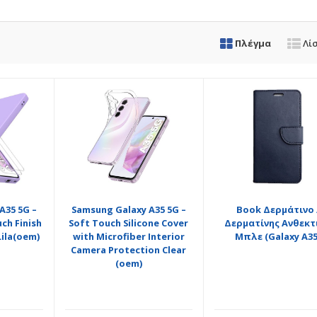
Πλέγμα
Λί
A35 5G –
Samsung Galaxy A35 5G –
Book Δερμάτινο 
uch Finish
Soft Touch Silicone Cover
Δερματίνης Ανθεκτ
Lila(oem)
with Microfiber Interior
Μπλε (Galaxy A35
Camera Protection Clear
(oem)