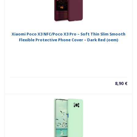
Xiaomi Poco X3 NFC/Poco X3 Pro – Soft Thin Slim Smooth
Flexible Protective Phone Cover – Dark Red (oem)
8,90
€