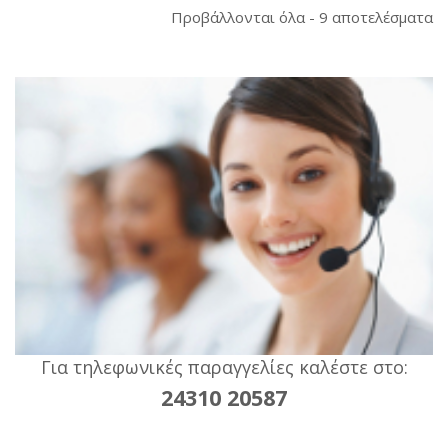
So
Προβάλλονται όλα - 9 αποτελέσματα
b
la
Για τηλεφωνικές παραγγελίες καλέστε στο:
24310 20587