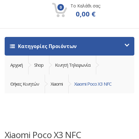
Το Καλάθι σας:
0
0,00
€
Κατηγορίες Προιόντων
Αρχική
Shop
Κινητή Τηλεφωνία
Θήκες Κινητών
Xiaomi
Xiaomi Poco X3 NFC
Xiaomi Poco X3 NFC