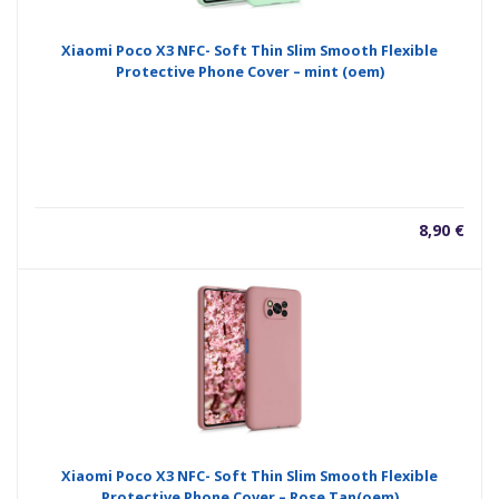
Xiaomi Poco X3 NFC- Soft Thin Slim Smooth Flexible
Protective Phone Cover – mint (oem)
8,90
€
Xiaomi Poco X3 NFC- Soft Thin Slim Smooth Flexible
Protective Phone Cover – Rose Tan(oem)