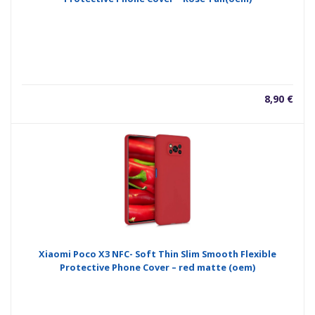
8,90
€
Xiaomi Poco X3 NFC- Soft Thin Slim Smooth Flexible
Protective Phone Cover – red matte (oem)