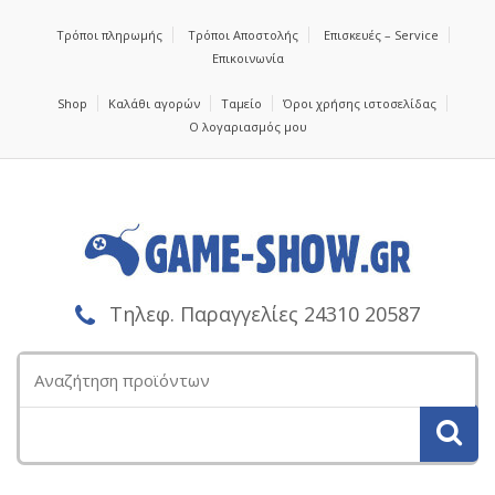
Τρόποι πληρωμής
Τρόποι Αποστολής
Επισκευές – Service
Επικοινωνία
Shop
Καλάθι αγορών
Ταμείο
Όροι χρήσης ιστοσελίδας
Ο λογαριασμός μου
Τηλεφ. Παραγγελίες 24310 20587
Αναζήτηση
για: