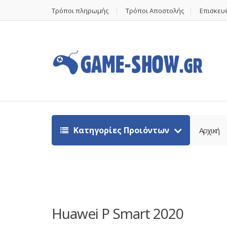
Τρόποι πληρωμής
Τρόποι Αποστολής
Επισκευέ
Κατηγορίες Προιόντων
Αρχική
Huawei P Smart 2020