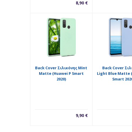
8,90
€
Back Cover Σιλικόνης Mint
Back Cover Σιλ
Matte (Huawei P Smart
Light Blue Matte 
2020)
Smart 202
9,90
€