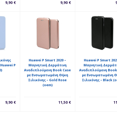
9,90
€
9,90
€
ικόνης
Huawei P Smart 2020 –
Huawei P Smart 202
(Huawei P
Μαγνητική Δερμάτινη
Μαγνητική Δερμάτ
0)
Αναδιπλούμενη Book Case
Αναδιπλούμενη Book
με Ενσωματωμένη Θήκη
με Ενσωματωμένη Θ
Σιλικόνης – Gold Rose
Σιλικόνης – Black (
(oem)
9,90
€
11,50
€
1