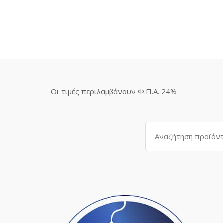
Οι τιμές περιλαμβάνουν Φ.Π.Α. 24%
Αναζήτηση
για: