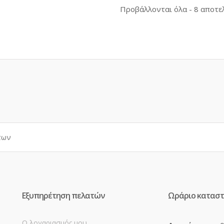
Προβάλλονται όλα - 8 αποτε
Εξυπηρέτηση πελατών
Ωράριο κατασ
Ο λογαριασμός μου