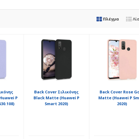
Πλέγμα
Λί
ικόνης
Back Cover Σιλικόνης
Back Cover Rose G
Huawei P
Black Matte (Huawei P
Matte (Huawei P Sm
530.108)
Smart 2020)
2020)