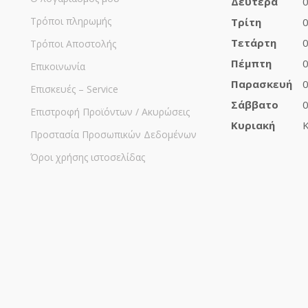
Δευτέρα
0
Τρόποι πληρωμής
Τρίτη
0
Τετάρτη
0
Τρόποι Αποστολής
Πέμπτη
0
Επικοινωνία
Παρασκευή
0
Επισκευές – Service
Σάββατο
0
Επιστροφή Προϊόντων / Ακυρώσεις
Κυριακή
Κ
Προστασία Προσωπικών Δεδομένων
Όροι χρήσης ιστοσελίδας