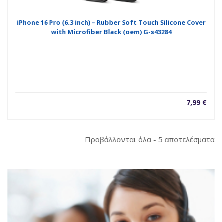
iPhone 16 Pro (6.3 inch) – Rubber Soft Touch Silicone Cover
with Microfiber Black (oem) G-s43284
7,99
€
So
Προβάλλονται όλα - 5 αποτελέσματα
b
la