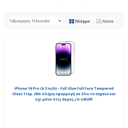
Πλέγμα
Λίστα
iPhone 16 Pro (6.3 inch) – Full Glue Full Face Tempered
Glass 1τεμ. (Με πλήρη εφαρμογή σε όλα τα σημεία και
όχι μόνο στις άκρες.) G-s43291