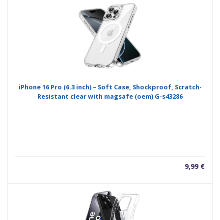
iPhone 16 Pro (6.3 inch) – Soft Case, Shockproof, Scratch-
Resistant clear with magsafe (oem) G-s43286
9,99
€