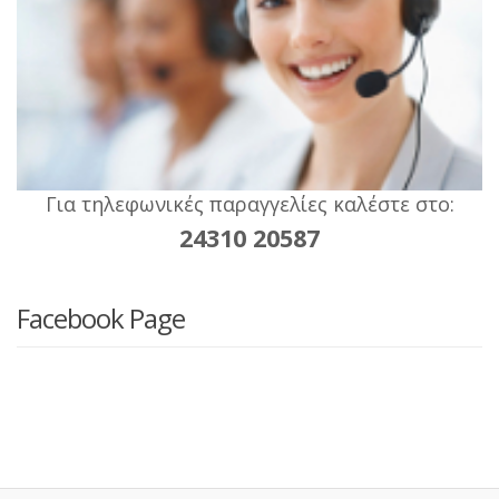
Για τηλεφωνικές παραγγελίες καλέστε στο:
24310 20587
Facebook Page