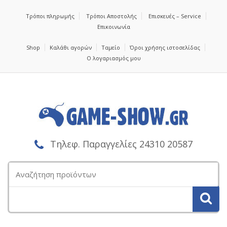
Τρόποι πληρωμής
Τρόποι Αποστολής
Επισκευές – Service
Επικοινωνία
Shop
Καλάθι αγορών
Ταμείο
Όροι χρήσης ιστοσελίδας
Ο λογαριασμός μου
Τηλεφ. Παραγγελίες 24310 20587
Αναζήτηση
για: