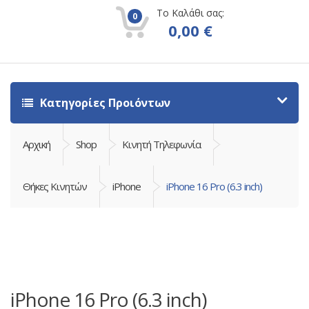
Το Καλάθι σας:
0
0,00
€
Κατηγορίες Προιόντων
Αρχική
Shop
Κινητή Τηλεφωνία
Θήκες Κινητών
iPhone
iPhone 16 Pro (6.3 inch)
iPhone 16 Pro (6.3 inch)