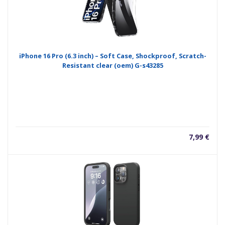
iPhone 16 Pro (6.3 inch) – Soft Case, Shockproof, Scratch-
Resistant clear (oem) G-s43285
7,99
€