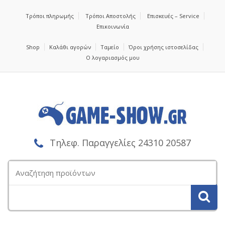
Τρόποι πληρωμής
Τρόποι Αποστολής
Επισκευές – Service
Επικοινωνία
Shop
Καλάθι αγορών
Ταμείο
Όροι χρήσης ιστοσελίδας
Ο λογαριασμός μου
Τηλεφ. Παραγγελίες 24310 20587
Αναζήτηση
για: