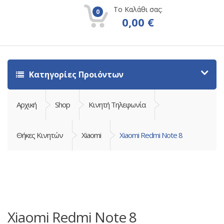
Το Καλάθι σας:
0
0,00
€
Κατηγορίες Προιόντων
Αρχική
Shop
Κινητή Τηλεφωνία
Θήκες Κινητών
Xiaomi
Xiaomi Redmi Note 8
Xiaomi Redmi Note 8