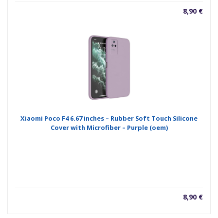
8,90
€
Xiaomi Poco F4 6.67 inches – Rubber Soft Touch Silicone
Cover with Microfiber – Purple (oem)
8,90
€