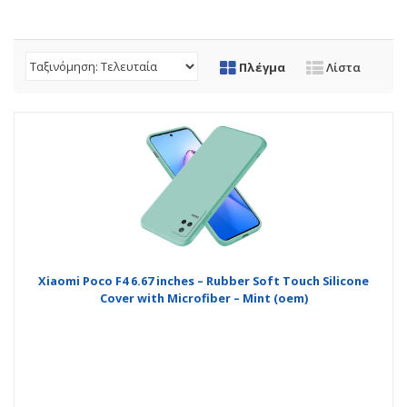
Πλέγμα
Λίστα
Xiaomi Poco F4 6.67 inches – Rubber Soft Touch Silicone
Cover with Microfiber – Mint (oem)