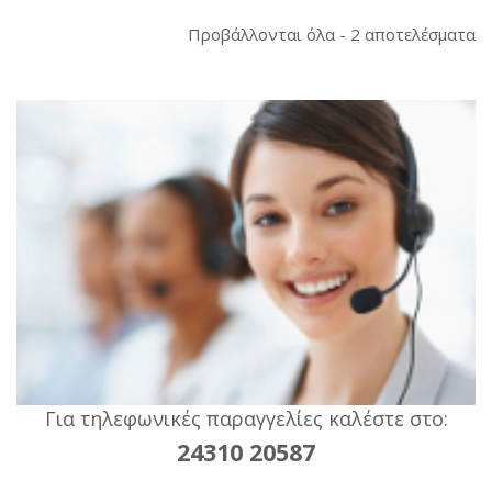
So
Προβάλλονται όλα - 2 αποτελέσματα
b
la
Για τηλεφωνικές παραγγελίες καλέστε στο:
24310 20587