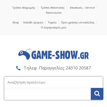
Τρόποι πληρωμής
Τρόποι Αποστολής
Επισκευές – Service
Επικοινωνία
Shop
Καλάθι αγορών
Ταμείο
Όροι χρήσης ιστοσελίδας
Ο λογαριασμός μου
Τηλεφ. Παραγγελίες 24310 20587
Αναζήτηση
για: