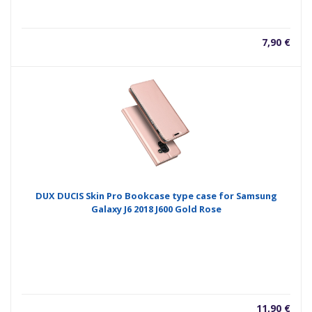
7,90
€
DUX DUCIS Skin Pro Bookcase type case for Samsung
Galaxy J6 2018 J600 Gold Rose
11,90
€