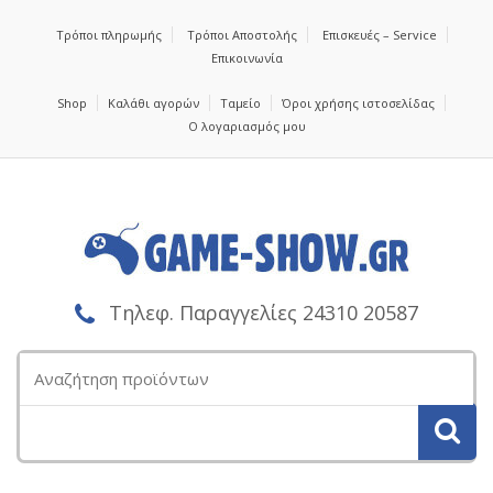
Τρόποι πληρωμής
Τρόποι Αποστολής
Επισκευές – Service
Επικοινωνία
Shop
Καλάθι αγορών
Ταμείο
Όροι χρήσης ιστοσελίδας
Ο λογαριασμός μου
Τηλεφ. Παραγγελίες 24310 20587
Αναζήτηση
για: