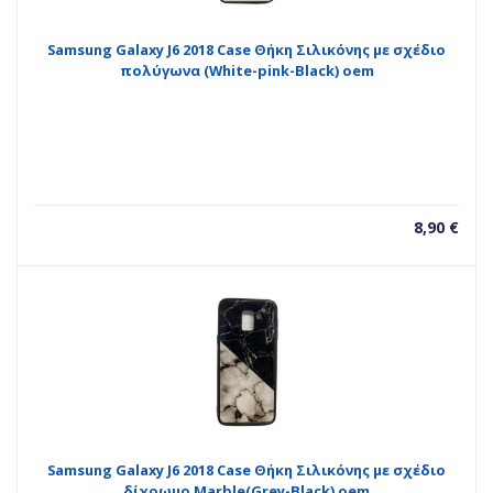
Samsung Galaxy J6 2018 Case Θήκη Σιλικόνης με σχέδιο
πολύγωνα (White-pink-Black) oem
8,90
€
Samsung Galaxy J6 2018 Case Θήκη Σιλικόνης με σχέδιο
δίχρωμο Marble(Grey-Black) oem