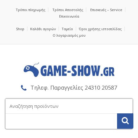
Τρόποι πληρωμής
Τρόποι Αποστολής
Επισκευές – Service
Επικοινωνία
Shop
Καλάθι αγορών
Ταμείο
Όροι χρήσης ιστοσελίδας
Ο λογαριασμός μου
Τηλεφ. Παραγγελίες 24310 20587
Αναζήτηση
για: