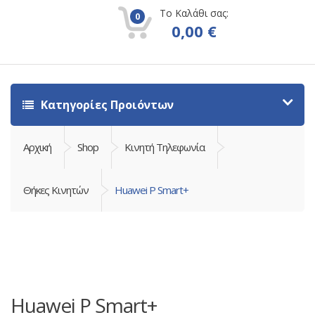
Το Καλάθι σας:
0
0,00
€
Κατηγορίες Προιόντων
Αρχική
Shop
Κινητή Τηλεφωνία
Θήκες Κινητών
Huawei P Smart+
Huawei P Smart+