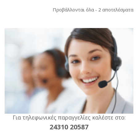
So
Προβάλλονται όλα - 2 αποτελέσματα
b
la
Για τηλεφωνικές παραγγελίες καλέστε στο:
24310 20587