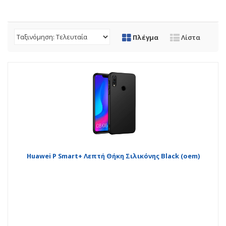
Πλέγμα
Λίστα
Huawei P Smart+ Λεπτή Θήκη Σιλικόνης Black (oem)