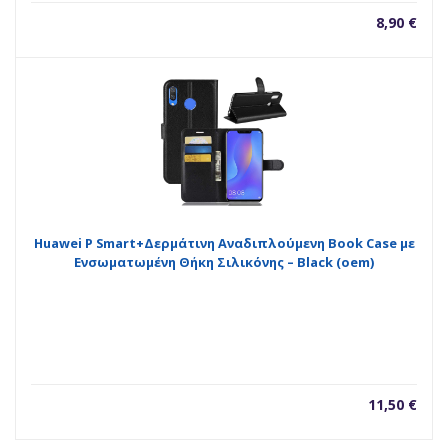
8,90
€
Huawei P Smart+Δερμάτινη Αναδιπλούμενη Book Case με
Ενσωματωμένη Θήκη Σιλικόνης – Black (oem)
11,50
€