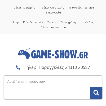
Τρόποι πληρωμής
Τρόποι Αποστολής
Επισκευές – Service
Επικοινωνία
Shop
Καλάθι αγορών
Ταμείο
Όροι χρήσης ιστοσελίδας
Ο λογαριασμός μου
Τηλεφ. Παραγγελίες 24310 20587
Αναζήτηση
για: