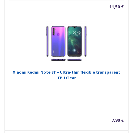
11,50
€
Xiaomi Redmi Note 8T – Ultra-thin flexible transparent
TPU Clear
7,90
€