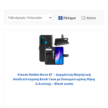
Πλέγμα
Λίστα
Xiaomi Redmi Note 8T – Δερμάτινη Μαγνητική
Αναδιπλούμενη Book Case με Ενσωματωμένη Θήκη
Σιλικόνης – Black (oem)