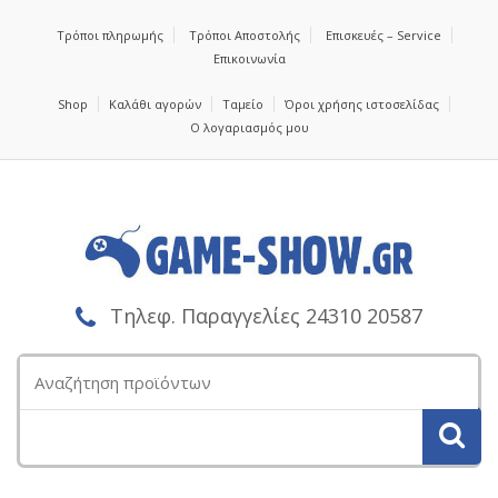
Τρόποι πληρωμής
Τρόποι Αποστολής
Επισκευές – Service
Επικοινωνία
Shop
Καλάθι αγορών
Ταμείο
Όροι χρήσης ιστοσελίδας
Ο λογαριασμός μου
Τηλεφ. Παραγγελίες 24310 20587
Αναζήτηση
για: