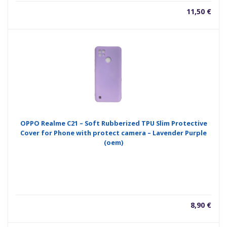
11,50
€
OPPO Realme C21 – Soft Rubberized TPU Slim Protective
Cover for Phone with protect camera – Lavender Purple
(oem)
8,90
€