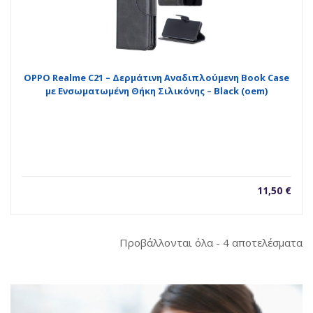
OPPO Realme C21 – Δερμάτινη Αναδιπλούμενη Book Case
με Ενσωματωμένη Θήκη Σιλικόνης – Black (oem)
11,50
€
So
Προβάλλονται όλα - 4 αποτελέσματα
b
la