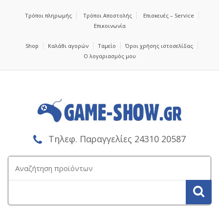
Τρόποι πληρωμής
Τρόποι Αποστολής
Επισκευές – Service
Επικοινωνία
Shop
Καλάθι αγορών
Ταμείο
Όροι χρήσης ιστοσελίδας
Ο λογαριασμός μου
Τηλεφ. Παραγγελίες 24310 20587
Αναζήτηση
για: