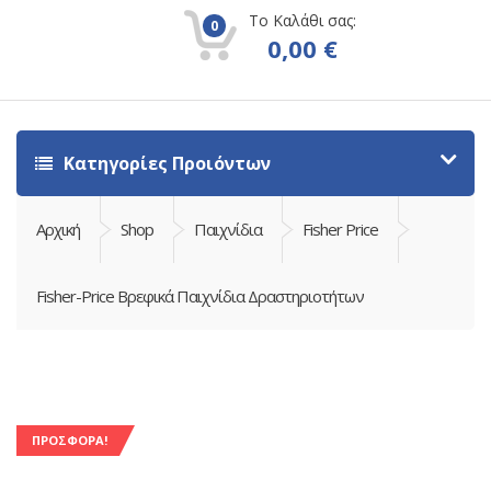
Το Καλάθι σας:
0
0,00
€
Κατηγορίες Προιόντων
Αρχική
Shop
Παιχνίδια
Fisher Price
Fisher-Price Βρεφικά Παιχνίδια Δραστηριοτήτων
ΠΡΟΣΦΟΡΆ!