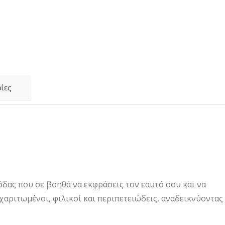
ίες
όδας που σε βοηθά να εκφράσεις τον εαυτό σου και να
 χαριτωμένοι, φιλικοί και περιπετειώδεις, αναδεικνύοντας