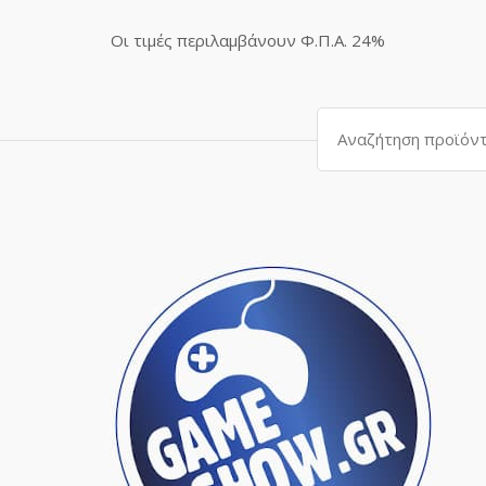
Οι τιμές περιλαμβάνουν Φ.Π.Α. 24%
Αναζήτηση
για: