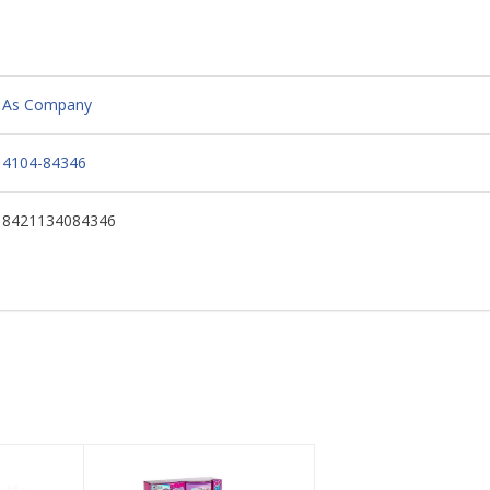
As Company
4104-84346
8421134084346