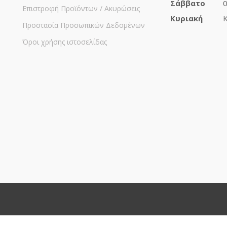
Σάββατο
0
Επιστροφή Προϊόντων / Ακυρώσεις
Κυριακή
Κ
Προστασία Προσωπικών Δεδομένων
Όροι χρήσης ιστοσελίδας