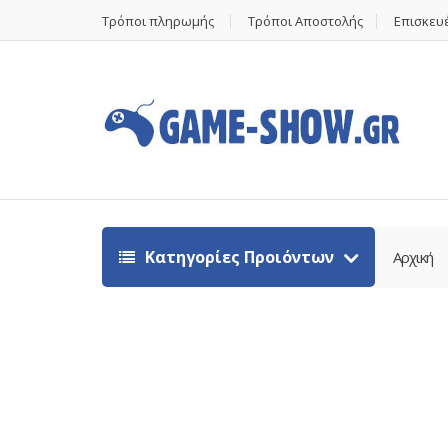
Τρόποι πληρωμής
Τρόποι Αποστολής
Επισκευέ
Κατηγορίες Προιόντων
Αρχική