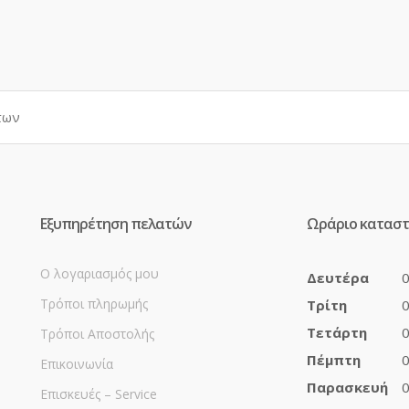
Εξυπηρέτηση πελατών
Ωράριο κατασ
Ο λογαριασμός μου
Δευτέρα
0
Τρόποι πληρωμής
Τρίτη
0
Τετάρτη
0
Τρόποι Αποστολής
Πέμπτη
0
Επικοινωνία
Παρασκευή
0
Επισκευές – Service