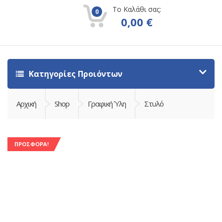
Το Καλάθι σας:
0
0,00
€
Κατηγορίες Προιόντων
Αρχική
Shop
Γραφική Ύλη
Στυλό
ΠΡΟΣΦΟΡΆ!