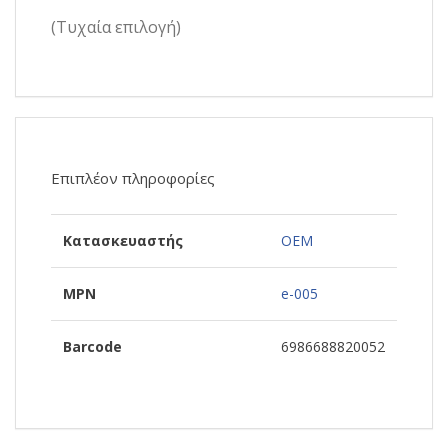
(Τυχαία επιλογή)
Επιπλέον πληροφορίες
Κατασκευαστής
OEM
MPN
e-005
Barcode
6986688820052