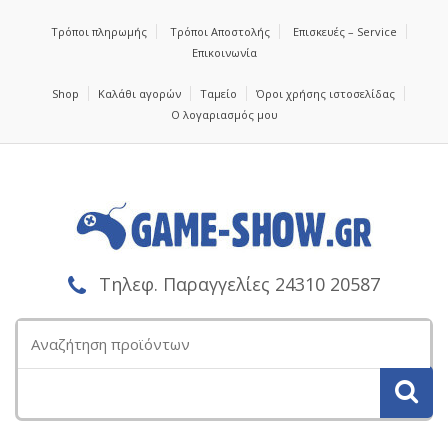
Τρόποι πληρωμής
Τρόποι Αποστολής
Επισκευές – Service
Επικοινωνία
Shop
Καλάθι αγορών
Ταμείο
Όροι χρήσης ιστοσελίδας
Ο λογαριασμός μου
Τηλεφ. Παραγγελίες 24310 20587
Αναζήτηση
για: