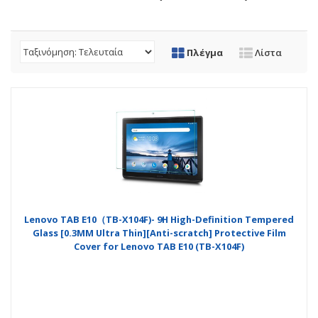
Πλέγμα
Λίστα
Lenovo TAB E10（TB-X104F)- 9H High-Definition Tempered
Glass [0.3MM Ultra Thin][Anti-scratch] Protective Film
Cover for Lenovo TAB E10 (TB-X104F)