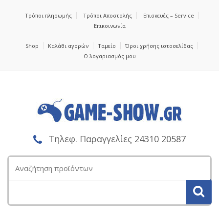
Τρόποι πληρωμής
Τρόποι Αποστολής
Επισκευές – Service
Επικοινωνία
Shop
Καλάθι αγορών
Ταμείο
Όροι χρήσης ιστοσελίδας
Ο λογαριασμός μου
Τηλεφ. Παραγγελίες 24310 20587
Αναζήτηση
για: