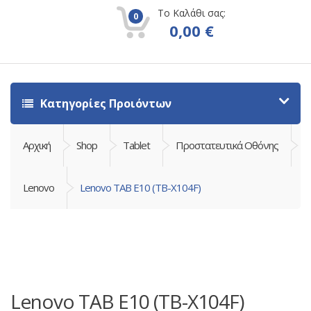
Το Καλάθι σας:
0
0,00
€
Κατηγορίες Προιόντων
Αρχική
Shop
Tablet
Προστατευτικά Οθόνης
Lenovo
Lenovo TAB E10 (TB-X104F)
Lenovo TAB E10 (TB-X104F)