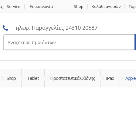
ς – Service
Επικοινωνία
Shop
Καλάθι αγορών
Ταμ
Τηλεφ. Παραγγελίες 24310 20587
Αναζήτηση
για:
Shop
Tablet
Προστατευτικά Οθόνης
iPad
Apple 