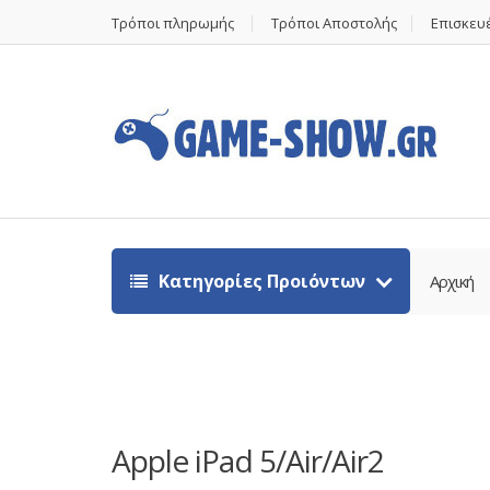
Τρόποι πληρωμής
Τρόποι Αποστολής
Επισκευέ
Κατηγορίες Προιόντων
Αρχική
Apple iPad 5/Air/Air2