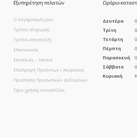
Εξυπηρέτηση πελατών
Ωράριο κατασ
Ο λογαριασμός μου
Δευτέρα
0
Τρόποι πληρωμής
Τρίτη
0
Τετάρτη
0
Τρόποι Αποστολής
Πέμπτη
0
Επικοινωνία
Παρασκευή
0
Επισκευές – Service
Σάββατο
0
Επιστροφή Προϊόντων / Ακυρώσεις
Κυριακή
Κ
Προστασία Προσωπικών Δεδομένων
Όροι χρήσης ιστοσελίδας