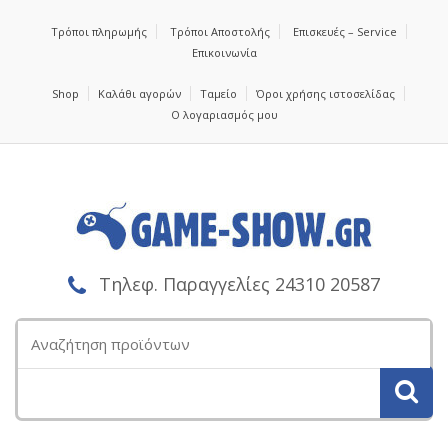
Τρόποι πληρωμής
Τρόποι Αποστολής
Επισκευές – Service
Επικοινωνία
Shop
Καλάθι αγορών
Ταμείο
Όροι χρήσης ιστοσελίδας
Ο λογαριασμός μου
Τηλεφ. Παραγγελίες 24310 20587
Αναζήτηση
για: