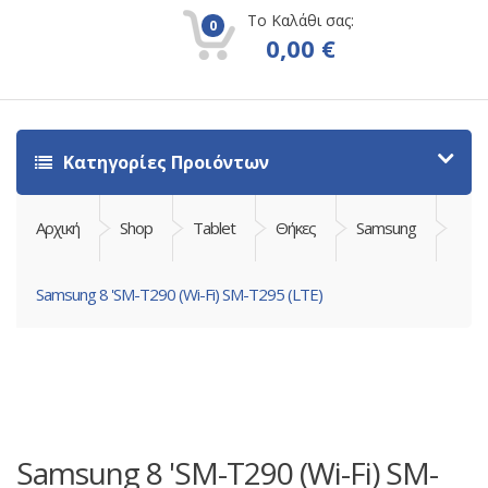
Το Καλάθι σας:
0
0,00
€
Κατηγορίες Προιόντων
Αρχική
Shop
Tablet
Θήκες
Samsung
Samsung 8 'SM-T290 (Wi-Fi) SM-T295 (LTE)
Samsung 8 'SM-T290 (Wi-Fi) SM-