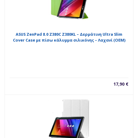
ASUS ZenPad 8.0 Z380C Z380KL – Δερμάτινη Ultra Slim
Cover Case με πίσω κάλυμμα σιλικόνης – Λαχανί (OEM)
17,90
€