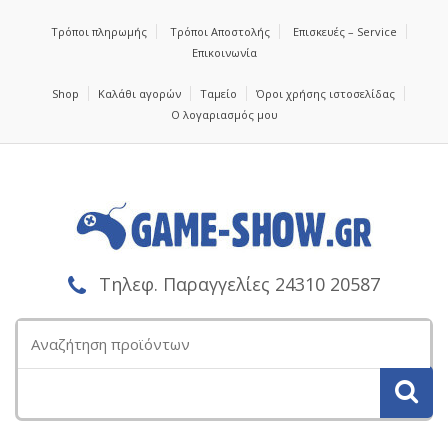
Τρόποι πληρωμής
Τρόποι Αποστολής
Επισκευές – Service
Επικοινωνία
Shop
Καλάθι αγορών
Ταμείο
Όροι χρήσης ιστοσελίδας
Ο λογαριασμός μου
Τηλεφ. Παραγγελίες 24310 20587
Αναζήτηση
για: