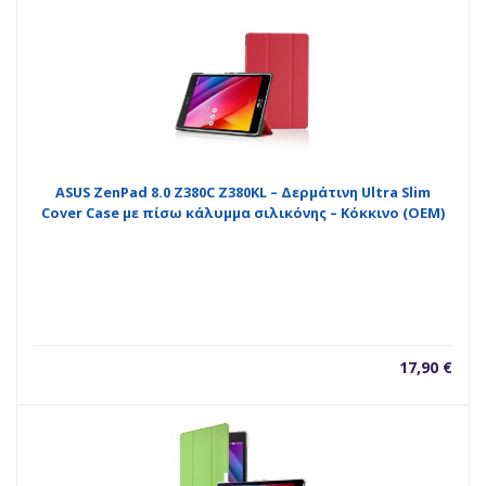
ASUS ZenPad 8.0 Z380C Z380KL – Δερμάτινη Ultra Slim
Cover Case με πίσω κάλυμμα σιλικόνης – Κόκκινο (OEM)
17,90
€