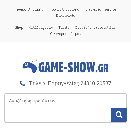
Τρόποι πληρωμής
Τρόποι Αποστολής
Επισκευές – Service
Επικοινωνία
Shop
Καλάθι αγορών
Ταμείο
Όροι χρήσης ιστοσελίδας
Ο λογαριασμός μου
Τηλεφ. Παραγγελίες 24310 20587
Αναζήτηση
για: