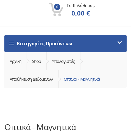
Το Καλάθι σας:
0
0,00
€
Κατηγορίες Προιόντων
Αρχική
Shop
Υπολογιστές
Αποθήκευση Δεδομένων
Οπτικά - Μαγνητικά
Οπτικά - Μαγνητικά