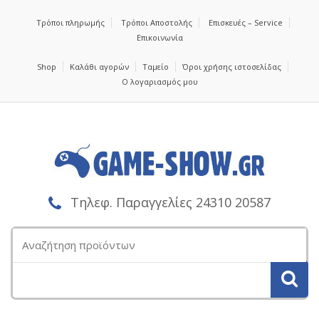
Τρόποι πληρωμής
Τρόποι Αποστολής
Επισκευές – Service
Επικοινωνία
Shop
Καλάθι αγορών
Ταμείο
Όροι χρήσης ιστοσελίδας
Ο λογαριασμός μου
Τηλεφ. Παραγγελίες 24310 20587
Αναζήτηση
για: