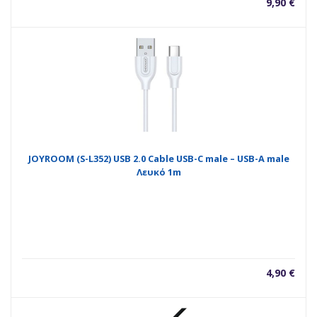
9,90
€
JOYROOM (S-L352) USB 2.0 Cable USB-C male – USB-A male
Λευκό 1m
4,90
€