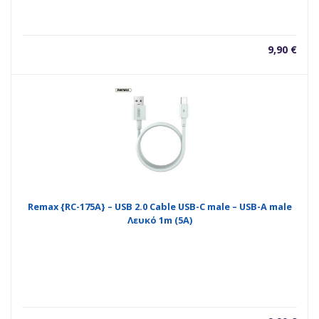
9,90
€
Remax {RC-175A} – USB 2.0 Cable USB-C male – USB-A male
Λευκό 1m (5A)