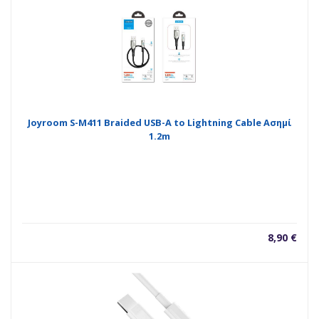
Joyroom S-M411 Braided USB-A to Lightning Cable Ασημί
1.2m
8,90
€