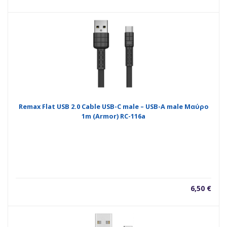
Remax Flat USB 2.0 Cable USB-C male – USB-A male Μαύρο
1m (Armor) RC-116a
6,50
€