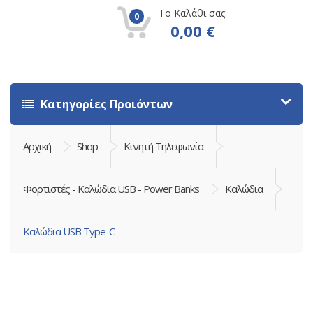
Το Καλάθι σας:
0
0,00
€
Κατηγορίες Προιόντων
Αρχική
Shop
Κινητή Τηλεφωνία
Φορτιστές - Καλώδια USB - Power Banks
Καλώδια
Καλώδια USB Type-C