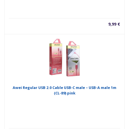
9,99
€
Awei Regular USB 2.0 Cable USB-C male – USB-A male 1m
(CL-89) pink