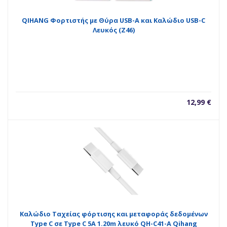
QIHANG Φορτιστής με Θύρα USB-A και Καλώδιο USB-C
Λευκός (Z46)
12,99
€
Καλώδιο Ταχείας φόρτισης και μεταφοράς δεδομένων
Type C σε Type C 5A 1.20m λευκό QH-C41-A Qihang