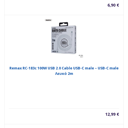
6,90
€
Remax RC-183c 100W USB 2.0 Cable USB-C male – USB-C male
Λευκό 2m
12,99
€