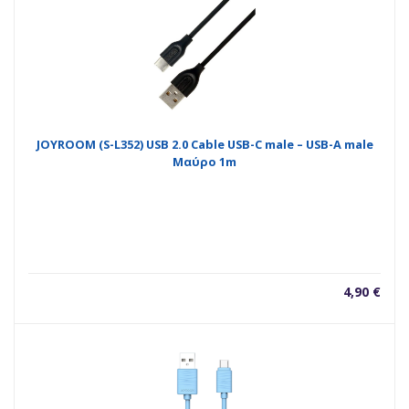
JOYROOM (S-L352) USB 2.0 Cable USB-C male – USB-A male
Μαύρο 1m
4,90
€