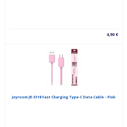
4,90
€
Joyroom JR-S118 Fast Charging Type-C Data Cable – Pink