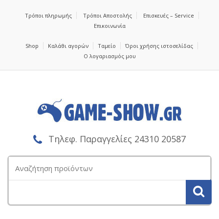
Τρόποι πληρωμής
Τρόποι Αποστολής
Επισκευές – Service
Επικοινωνία
Shop
Καλάθι αγορών
Ταμείο
Όροι χρήσης ιστοσελίδας
Ο λογαριασμός μου
Τηλεφ. Παραγγελίες 24310 20587
Αναζήτηση
για: