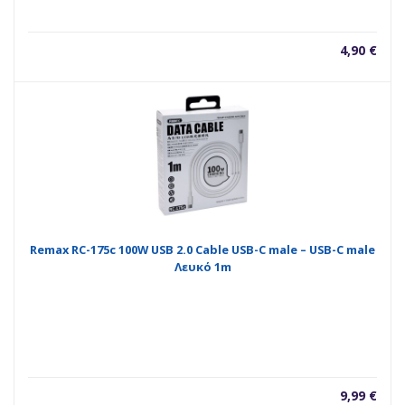
4,90
€
Remax RC-175c 100W USB 2.0 Cable USB-C male – USB-C male
Λευκό 1m
9,99
€