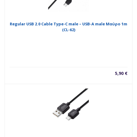
Regular USB 2.0 Cable Type-C male – USB-A male Μαύρο 1m
(CL-62)
5,90
€