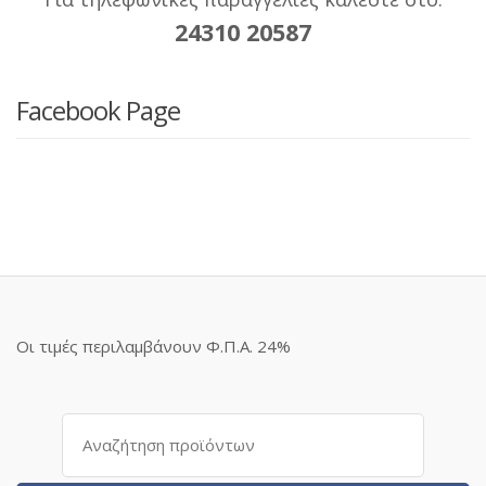
24310 20587
Facebook Page
Οι τιμές περιλαμβάνουν Φ.Π.Α. 24%
Αναζήτηση
για: