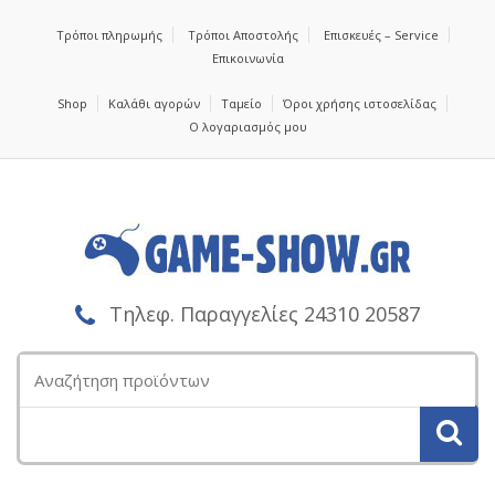
Τρόποι πληρωμής
Τρόποι Αποστολής
Επισκευές – Service
Επικοινωνία
Shop
Καλάθι αγορών
Ταμείο
Όροι χρήσης ιστοσελίδας
Ο λογαριασμός μου
Τηλεφ. Παραγγελίες 24310 20587
Αναζήτηση
για: