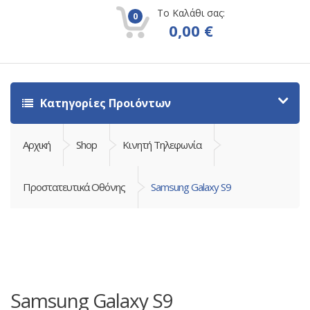
Το Καλάθι σας:
0
0,00
€
Κατηγορίες Προιόντων
Αρχική
Shop
Κινητή Τηλεφωνία
Προστατευτικά Οθόνης
Samsung Galaxy S9
Samsung Galaxy S9