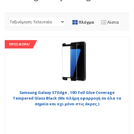
Πλέγμα
Λίστα
ΠΡΟΣΦΟΡΆ!
Samsung Galaxy S7 Edge , 10D Full Glue Coverage
Tempered Glass Black (Με πλήρη εφαρμογή σε όλα τα
σημεία και οχι μόνο στις άκρες.)