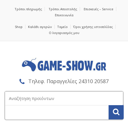
Τρόποι πληρωμής
Τρόποι Αποστολής
Επισκευές – Service
Επικοινωνία
Shop
Καλάθι αγορών
Ταμείο
Όροι χρήσης ιστοσελίδας
Ο λογαριασμός μου
Τηλεφ. Παραγγελίες 24310 20587
Αναζήτηση
για: