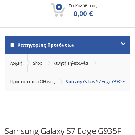
Το Καλάθι σας:
0
0,00
€
Κατηγορίες Προιόντων
Αρχική
Shop
Κινητή Τηλεφωνία
Προστατευτικά Οθόνης
Samsung Galaxy S7 Edge G935F
Samsung Galaxy S7 Edge G935F