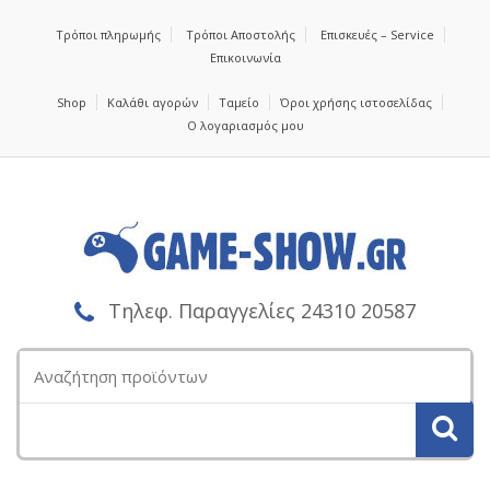
Τρόποι πληρωμής
Τρόποι Αποστολής
Επισκευές – Service
Επικοινωνία
Shop
Καλάθι αγορών
Ταμείο
Όροι χρήσης ιστοσελίδας
Ο λογαριασμός μου
Τηλεφ. Παραγγελίες 24310 20587
Αναζήτηση
για: