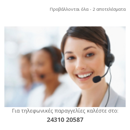
So
Προβάλλονται όλα - 2 αποτελέσματα
b
la
Για τηλεφωνικές παραγγελίες καλέστε στο:
24310 20587