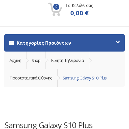
Το Καλάθι σας:
0
0,00
€
Κατηγορίες Προιόντων
Αρχική
Shop
Κινητή Τηλεφωνία
Προστατευτικά Οθόνης
Samsung Galaxy S10 Plus
Samsung Galaxy S10 Plus