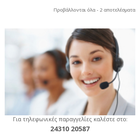
So
Προβάλλονται όλα - 2 αποτελέσματα
b
la
Για τηλεφωνικές παραγγελίες καλέστε στο:
24310 20587