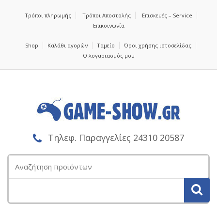
Τρόποι πληρωμής
Τρόποι Αποστολής
Επισκευές – Service
Επικοινωνία
Shop
Καλάθι αγορών
Ταμείο
Όροι χρήσης ιστοσελίδας
Ο λογαριασμός μου
Τηλεφ. Παραγγελίες 24310 20587
Αναζήτηση
για: