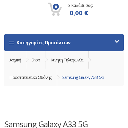
Το Καλάθι σας:
0
0,00
€
Κατηγορίες Προιόντων
Αρχική
Shop
Κινητή Τηλεφωνία
Προστατευτικά Οθόνης
Samsung Galaxy A33 5G
Samsung Galaxy A33 5G