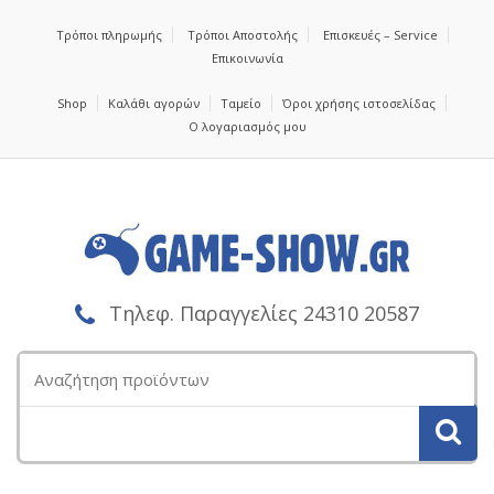
Τρόποι πληρωμής
Τρόποι Αποστολής
Επισκευές – Service
Επικοινωνία
Shop
Καλάθι αγορών
Ταμείο
Όροι χρήσης ιστοσελίδας
Ο λογαριασμός μου
Τηλεφ. Παραγγελίες 24310 20587
Αναζήτηση
για: