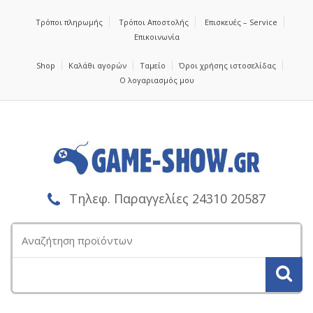
Τρόποι πληρωμής
Τρόποι Αποστολής
Επισκευές – Service
Επικοινωνία
Shop
Καλάθι αγορών
Ταμείο
Όροι χρήσης ιστοσελίδας
Ο λογαριασμός μου
Τηλεφ. Παραγγελίες 24310 20587
Αναζήτηση
για: