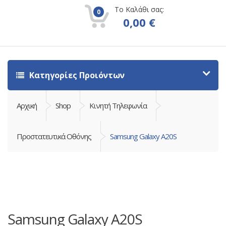
Το Καλάθι σας:
0
0,00
€
Κατηγορίες Προιόντων
Αρχική
Shop
Κινητή Τηλεφωνία
Προστατευτικά Οθόνης
Samsung Galaxy A20S
Samsung Galaxy A20S