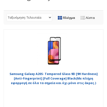
Πλέγμα
Λίστα
Samsung Galaxy A20S- Tempered Glass 9D [9H Hardness]
[Anti-Fingerprint] [Full Coverage] Black(Με πλήρη
εφαρμογή σε όλα τα σημεία και όχι μόνο στις άκρες.)