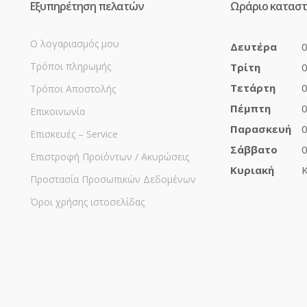
Εξυπηρέτηση πελατών
Ωράριο κατασ
Ο λογαριασμός μου
Δευτέρα
0
Τρόποι πληρωμής
Τρίτη
0
Τετάρτη
0
Τρόποι Αποστολής
Πέμπτη
0
Επικοινωνία
Παρασκευή
0
Επισκευές – Service
Σάββατο
0
Επιστροφή Προϊόντων / Ακυρώσεις
Κυριακή
Κ
Προστασία Προσωπικών Δεδομένων
Όροι χρήσης ιστοσελίδας