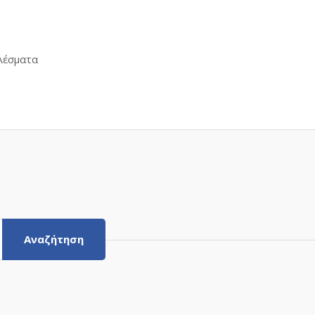
Sorted
λέσματα
by
latest
Αναζήτηση