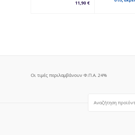
στις άκρες
11,90
€
Οι τιμές περιλαμβάνουν Φ.Π.Α. 24%
Αναζήτηση
για: