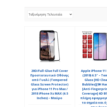
20D/Full-Glue Full Cover
Apple iPhone 11
Προστατευτικό Οθόνης
(2019) 6.5″ – T
από Γυαλί (Tempered
Glass [HD Cle
Glass Screen Protector)
Bubbles][9H Ha
για iPhone 11 Pro Max /
[Anti-Fingerprin
2018 iPhone Xs MAX (6.5
Coverage] 6D B
Inches) – Μαύρο
πλήρη εφαρμογή
τα σημεία και ό