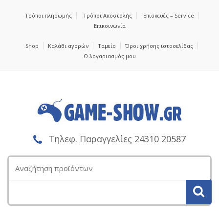
Τρόποι πληρωμής
Τρόποι Αποστολής
Επισκευές – Service
Επικοινωνία
Shop
Καλάθι αγορών
Ταμείο
Όροι χρήσης ιστοσελίδας
Ο λογαριασμός μου
Τηλεφ. Παραγγελίες 24310 20587
Αναζήτηση
για: