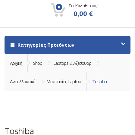
Το Καλάθι σας:
0
0,00
€
Κατηγορίες Προιόντων
Αρχική
Shop
Laptops & Αξεσουάρ
Ανταλλακτικά
Μπαταρίες Laptop
Toshiba
Toshiba