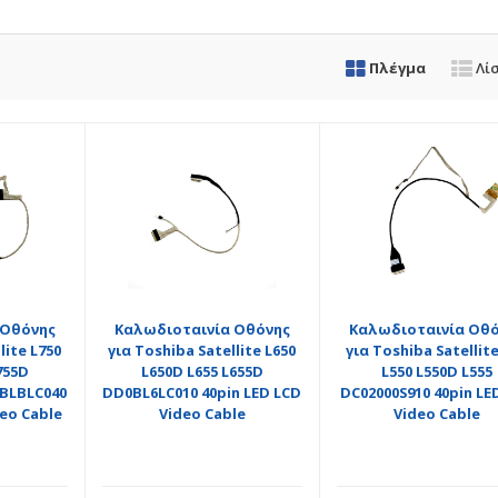
Πλέγμα
Λί
 Oθόνης
Καλωδιοταινία Oθόνης
Καλωδιοταινία Oθό
lite L750
για Toshiba Satellite L650
για Toshiba Satellit
755D
L650D L655 L655D
L550 L550D L555
BLBLC040
DD0BL6LC010 40pin LED LCD
DC02000S910 40pin LE
deo Cable
Video Cable
Video Cable