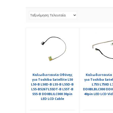
Καλωδιοταινία Οθόνης
Καλωδιοταινία
για Toshiba Satellite L50
για Toshiba Satel
L50-B L50D-B L55-B L55D-B
L755 L750D L
L55-B5267 L55DT-B L55T-B
DD0BLBLC000 DD0
S55-B DD0BLILC000 30pin
40pin LED LCD Vi
LED LCD Cable