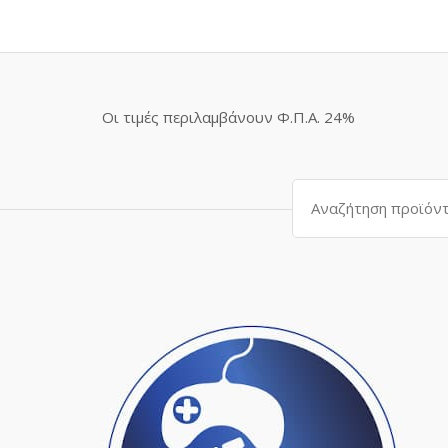
Οι τιμές περιλαμβάνουν Φ.Π.Α. 24%
Αναζήτηση
για: