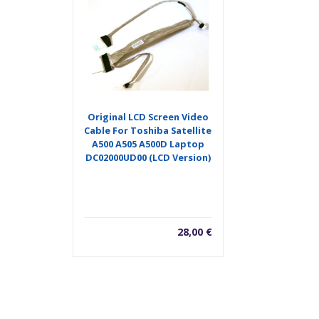
Original LCD Screen Video
Cable For Toshiba Satellite
A500 A505 A500D Laptop
DC02000UD00 (LCD Version)
28,00
€