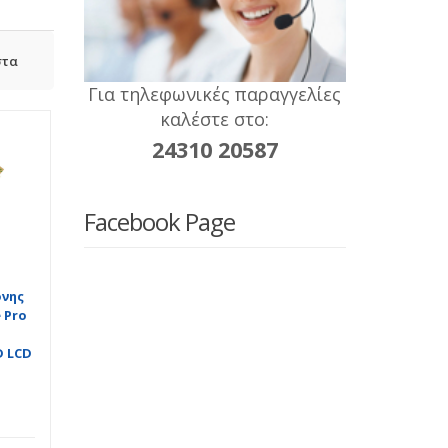
στα
Για τηλεφωνικές παραγγελίες
καλέστε στο:
24310 20587
Facebook Page
νης
e Pro
D LCD