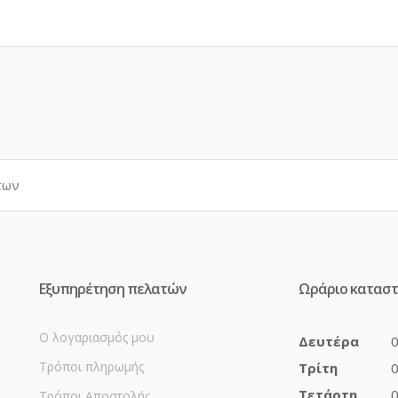
Εξυπηρέτηση πελατών
Ωράριο κατασ
Ο λογαριασμός μου
Δευτέρα
0
Τρόποι πληρωμής
Τρίτη
0
Τετάρτη
0
Τρόποι Αποστολής