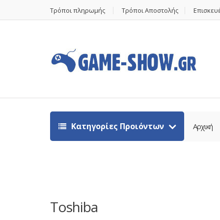
Τρόποι πληρωμής
Τρόποι Αποστολής
Επισκευέ
Κατηγορίες Προιόντων
Αρχική
Toshiba