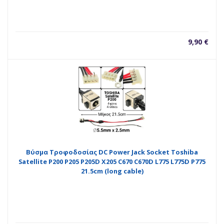
9,90
€
Βύσμα Τροφοδοσίας DC Power Jack Socket Toshiba
Satellite P200 P205 P205D X205 C670 C670D L775 L775D P775
21.5cm (long cable)