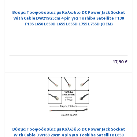
Βύσμα Τροφοδοσίας με Καλώδιο DC Power Jack Socket
With Cable DW219 25cm 4 pin για Toshiba Satellite T130
T135 L650 L650D L655 L655D L755 L755D (OEM)
17,90
€
Βύσμα Τροφοδοσίας με Καλώδιο DC Power Jack Socket
With Cable DW163 29cm 4 pin για Toshiba Satellite L650