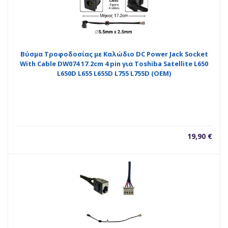
Βύσμα Τροφοδοσίας με Καλώδιο DC Power Jack Socket
With Cable DW074 17.2cm 4 pin για Toshiba Satellite L650
L650D L655 L655D L755 L755D (OEM)
19,90
€