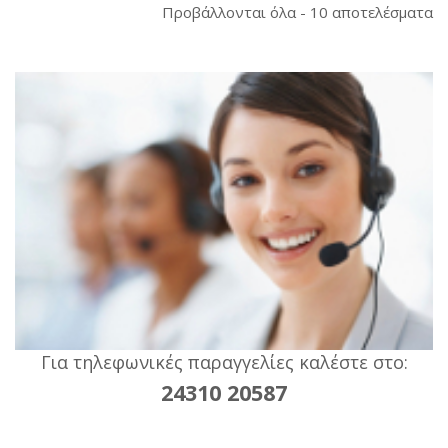
So
Προβάλλονται όλα - 10 αποτελέσματα
b
la
Για τηλεφωνικές παραγγελίες καλέστε στο:
24310 20587