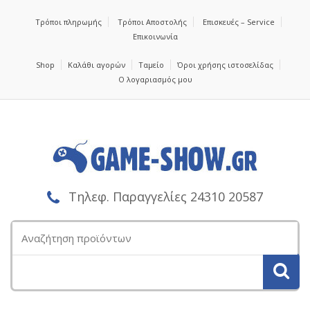
Τρόποι πληρωμής
Τρόποι Αποστολής
Επισκευές – Service
Επικοινωνία
Shop
Καλάθι αγορών
Ταμείο
Όροι χρήσης ιστοσελίδας
Ο λογαριασμός μου
Τηλεφ. Παραγγελίες 24310 20587
Αναζήτηση
για: