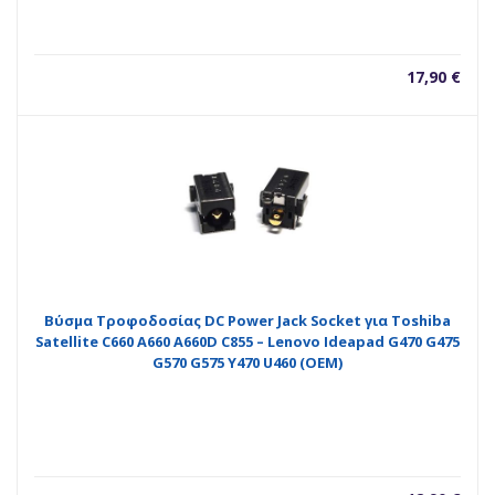
17,90
€
Βύσμα Τροφοδοσίας DC Power Jack Socket για Toshiba
Satellite C660 A660 A660D C855 – Lenovo Ideapad G470 G475
G570 G575 Y470 U460 (OEM)