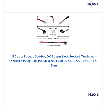
16,00
€
Βύσμα Τροφοδοσίας DC Power Jack Socket Toshiba
Satellite P200 P205 P205D X205 C670 C670D L775 L775D P775
15cm
14,00
€