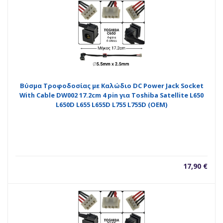
Βύσμα Τροφοδοσίας με Καλώδιο DC Power Jack Socket
With Cable DW002 17.2cm 4 pin για Toshiba Satellite L650
L650D L655 L655D L755 L755D (OEM)
17,90
€