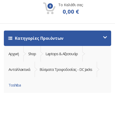
Το Καλάθι σας:
0
0,00
€
Κατηγορίες Προιόντων
Αρχική
Shop
Laptops & Αξεσουάρ
Ανταλλακτικά
Βύσματα Τροφοδοσίας - DC Jacks
Toshiba