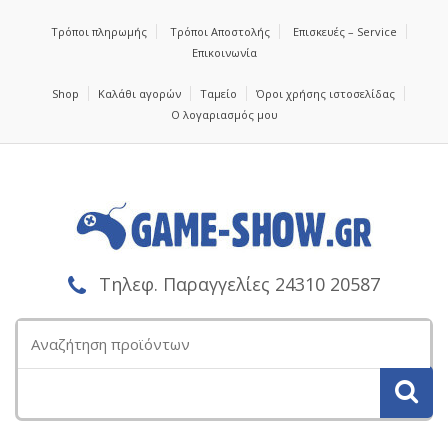
Τρόποι πληρωμής
Τρόποι Αποστολής
Επισκευές – Service
Επικοινωνία
Shop
Καλάθι αγορών
Ταμείο
Όροι χρήσης ιστοσελίδας
Ο λογαριασμός μου
Τηλεφ. Παραγγελίες 24310 20587
Αναζήτηση
για: