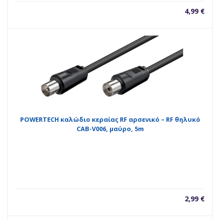
4,99
€
POWERTECH καλώδιο κεραίας RF αρσενικό – RF θηλυκό
CAB-V006, μαύρο, 5m
2,99
€