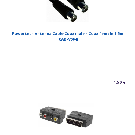
Powertech Antenna Cable Coax male – Coax female 1.5m
(CAB-V004)
1,50
€