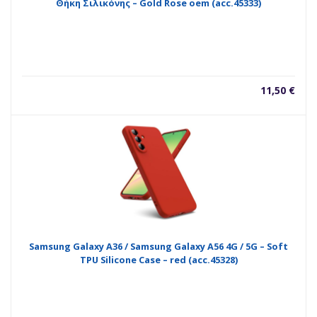
Θήκη Σιλικόνης – Gold Rose oem (acc.45333)
11,50
€
Samsung Galaxy A36 / Samsung Galaxy A56 4G / 5G – Soft
TPU Silicone Case – red (acc.45328)