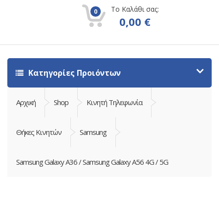
Το Καλάθι σας:
0
0,00
€
Κατηγορίες Προιόντων
Αρχική
Shop
Κινητή Τηλεφωνία
Θήκες Κινητών
Samsung
Samsung Galaxy A36 / Samsung Galaxy A56 4G / 5G