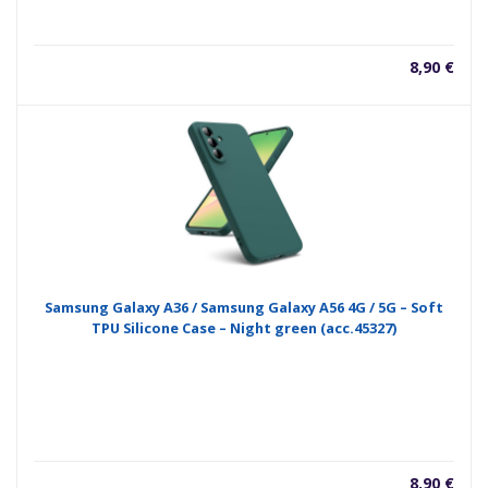
8,90
€
Samsung Galaxy A36 / Samsung Galaxy A56 4G / 5G – Soft
TPU Silicone Case – Night green (acc.45327)
8,90
€