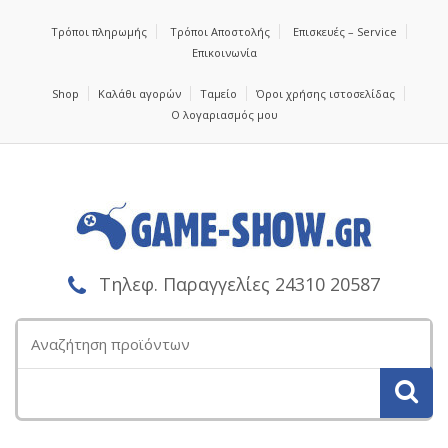
Τρόποι πληρωμής
Τρόποι Αποστολής
Επισκευές – Service
Επικοινωνία
Shop
Καλάθι αγορών
Ταμείο
Όροι χρήσης ιστοσελίδας
Ο λογαριασμός μου
Τηλεφ. Παραγγελίες 24310 20587
Αναζήτηση
για: