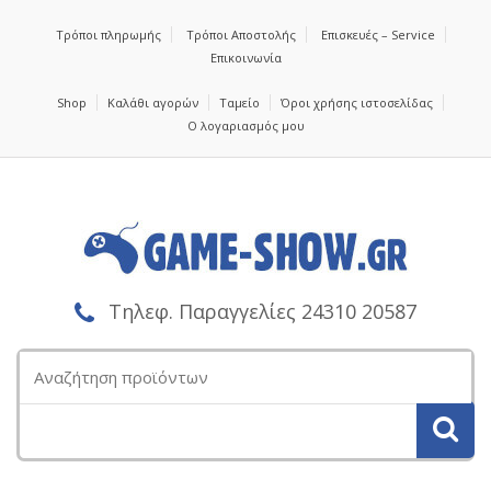
Τρόποι πληρωμής
Τρόποι Αποστολής
Επισκευές – Service
Επικοινωνία
Shop
Καλάθι αγορών
Ταμείο
Όροι χρήσης ιστοσελίδας
Ο λογαριασμός μου
Τηλεφ. Παραγγελίες 24310 20587
Αναζήτηση
για: