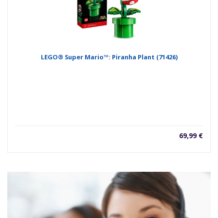
LEGO® Super Mario™: Piranha Plant (71426)
69,99
€