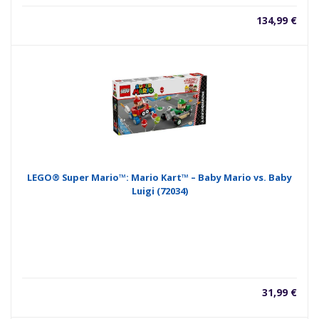
134,99
€
LEGO® Super Mario™: Mario Kart™ – Baby Mario vs. Baby
Luigi (72034)
31,99
€