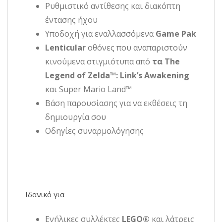
Ρυθμιστικό αντίθεσης και διακόπτη
έντασης ήχου
Υποδοχή για εναλλασσόμενα
Game Pak
Lenticular
οθόνες που αναπαριστούν
κινούμενα στιγμιότυπα από
τα The
Legend of Zelda™: Link’s Awakening
και Super Mario Land™
Βάση παρουσίασης για να εκθέσεις τη
δημιουργία σου
Οδηγίες συναρμολόγησης
Ιδανικό για
Ενήλικες συλλέκτες
LEGO®
και λάτρεις