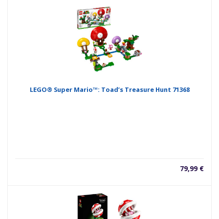
LEGO® Super Mario™: Toad’s Treasure Hunt 71368
79,99
€