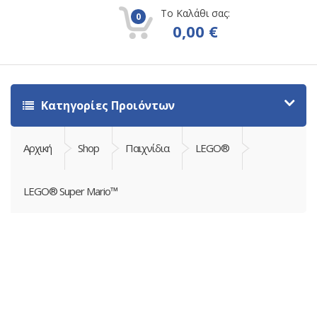
Το Καλάθι σας:
0
0,00
€
Κατηγορίες Προιόντων
Αρχική
Shop
Παιχνίδια
LEGO®
LEGO® Super Mario™