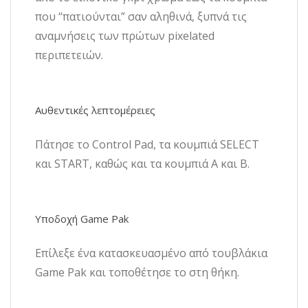
που “πατιούνται” σαν αληθινά, ξυπνά τις
αναμνήσεις των πρώτων pixelated
περιπετειών.
Αυθεντικές λεπτομέρειες
Πάτησε το Control Pad, τα κουμπιά SELECT
και START, καθώς και τα κουμπιά A και B.
Υποδοχή Game Pak
Επίλεξε ένα κατασκευασμένο από τουβλάκια
Game Pak και τοποθέτησε το στη θήκη.