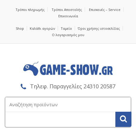
Τρόποι πληρωμής
Τρόποι Αποστολής
Επισκευές – Service
Επικοινωνία
Shop
Καλάθι αγορών
Ταμείο
Όροι χρήσης ιστοσελίδας
Ο λογαριασμός μου
Τηλεφ. Παραγγελίες 24310 20587
Αναζήτηση
για: