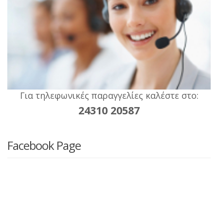
Για τηλεφωνικές παραγγελίες καλέστε στο:
24310 20587
Facebook Page