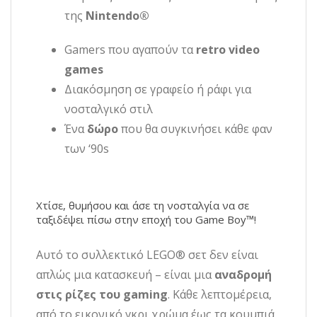
της
Nintendo®
Gamers που αγαπούν τα
retro video
games
Διακόσμηση σε γραφείο ή ράφι για
νοσταλγικό στιλ
Ένα
δώρο
που θα συγκινήσει κάθε φαν
των ‘90s
Χτίσε, θυμήσου και άσε τη νοσταλγία να σε
ταξιδέψει πίσω στην εποχή του Game Boy™!
Αυτό το συλλεκτικό LEGO® σετ δεν είναι
απλώς μια κατασκευή – είναι μια
αναδρομή
στις ρίζες του gaming
. Κάθε λεπτομέρεια,
από το εικονικό γκρι χρώμα έως τα κουμπιά