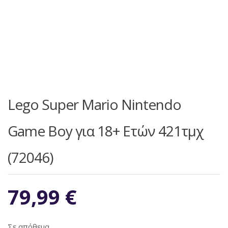
Lego Super Mario Nintendo
Game Boy για 18+ Ετών 421τμχ
(72046)
79,99
€
Σε απόθεμα