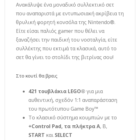
Ανακάλυψε ένα μοναδικό συλλεκτικό σετ
που αναπαριστά με εντυπωσιακή ακρίβεια τη
θρυλική φορητή κονσόλα της Nintendo®.
Είτε είσαι παλιός gamer που θέλει να
ξαναζήσει την παιδική του νοσταλγία, είτε
συλλέκτης που εκτιμά τα κλασικά, αυτό το
σετ θα γίνει το στολίδι της βιτρίνας σου!
Στο κουτί θα βρεις
421 τουβλάκια LEGO®
για μια
αυθεντική, σχεδόν 1:1 αναπαράσταση
του πρωτότυπου Game Boy™
Το κλασικό σύστημα κουμπιών με το
+
Control Pad, τα πλήκτρα A
, B,
START
και
SELECT